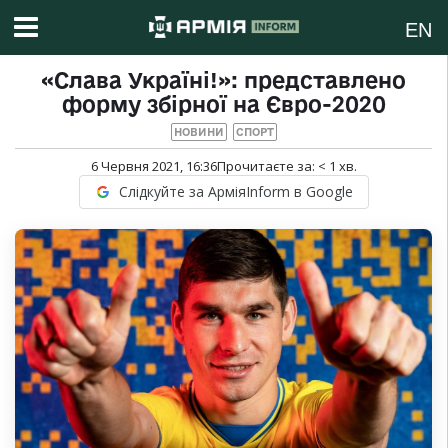
EN
«Слава Україні!»: представлено
форму збірної на Євро-2020
НОВИНИ
СПОРТ
6 Червня 2021, 16:36
Прочитаєте за:
< 1
хв.
Слідкуйте за АрміяInform в Google