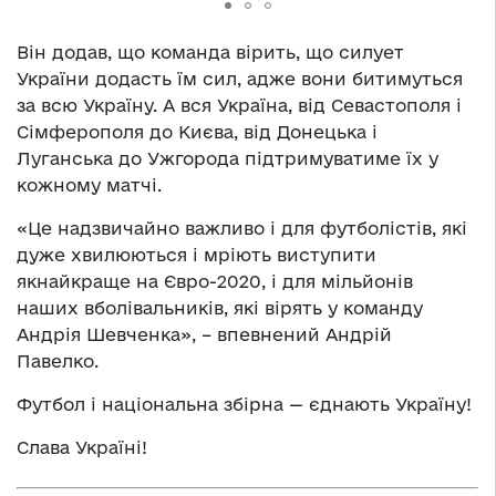
Він додав, що команда вірить, що силует
України додасть їм сил, адже вони битимуться
за всю Україну. А вся Україна, від Севастополя і
Сімферополя до Києва, від Донецька і
Луганська до Ужгорода підтримуватиме їх у
кожному матчі.
«Це надзвичайно важливо і для футболістів, які
дуже хвилюються і мріють виступити
якнайкраще на Євро-2020, і для мільйонів
наших вболівальників, які вірять у команду
Андрія Шевченка», – впевнений Андрій
Павелко.
Футбол і національна збірна — єднають Україну!
Слава Україні!