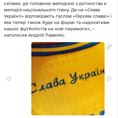
селами, де головною мелодією з дитинства є
мелодія національного гімну. Де на «Слава
Україні!» відповідають гаслом «Героям слава!» і
яке тепер також буде на формі та надихатиме
наших футболістів на нові перемоги», –
наголосив Андрій Павелко.