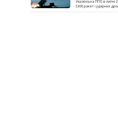
Українська ППО в липні 
5300 ракет і ударних др