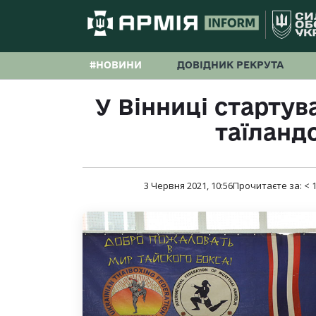
#НОВИНИ
ДОВІДНИК РЕКРУТА
У Вінниці стартув
таїланд
3 Червня 2021, 10:56
Прочитаєте за:
< 