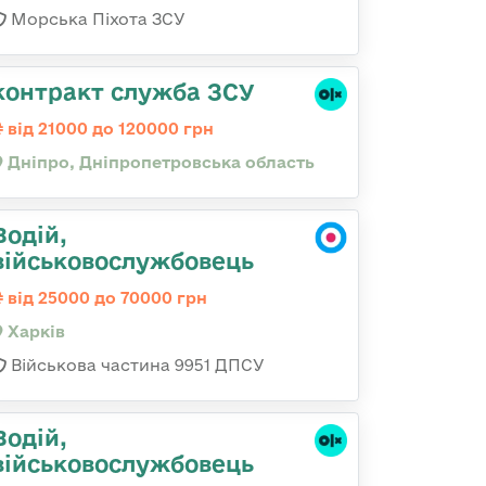
Морська Піхота ЗСУ
контракт служба ЗСУ
від 21000 до 120000 грн
Дніпро, Дніпропетровська область
Водій,
військовослужбовець
від 25000 до 70000 грн
Харків
Військова частина 9951 ДПСУ
Водій,
військовослужбовець