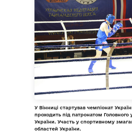
У Вінниці стартував чемпіонат Україн
проходить під патронатом Головного 
України. Участь у спортивному змаган
областей України.