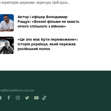
а територію держави-агресора. Цей крок…
Актор і офіцер Володимир
Ращук: «Воєнні фільми не мають
нічого спільного з війною»
«Це зло має бути переможене»:
історія українця, який пережив
російський полон
ess@armyinform.com.ua