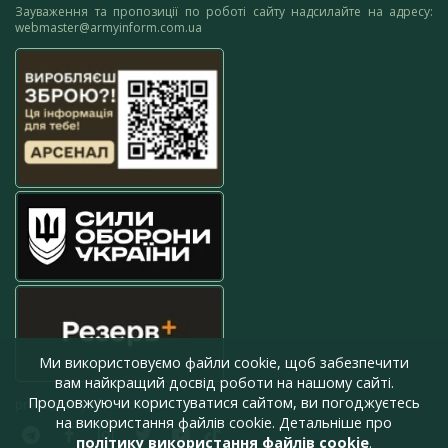
Зауваження та пропозиції по роботі сайту надсилайте на адресу:
webmaster@armyinform.com.ua
Ми використовуємо файли cookie, щоб забезпечити
вам найкращий досвід роботи на нашому сайті.
Продовжуючи користуватися сайтом, ви погоджуєтесь
press@armyinform.com.ua
на використання файлів cookie. Детальніше про
політику використання файлів cookie
.