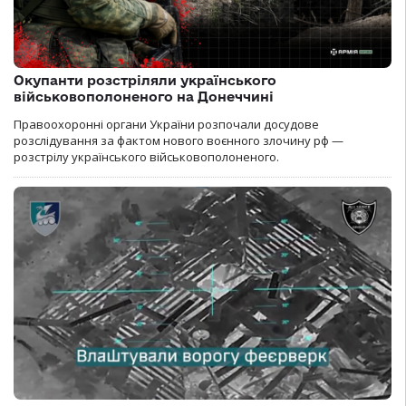
Окупанти розстріляли українського
військовополоненого на Донеччині
Правоохоронні органи України розпочали досудове
розслідування за фактом нового воєнного злочину рф —
розстрілу українського військовополоненого.