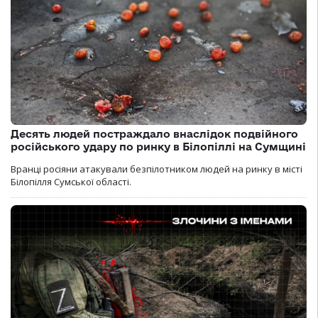
Десять людей постраждало внаслідок подвійного
російського удару по ринку в Білопіллі на Сумщині
Вранці росіяни атакували безпілотником людей на ринку в місті
Білопілля Сумської області.