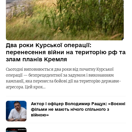
Два роки Курської операції:
перенесення війни на територію рф та
злам планів Кремля
Сьогодні виповнюється два роки від початку Курської
операції — безпрецедентної за задумом і виконанням
кампанії, яка перенесла бойові дії на територію держави-
агресора. Цей крок…
Актор і офіцер Володимир Ращук: «Воєнні
фільми не мають нічого спільного з
війною»