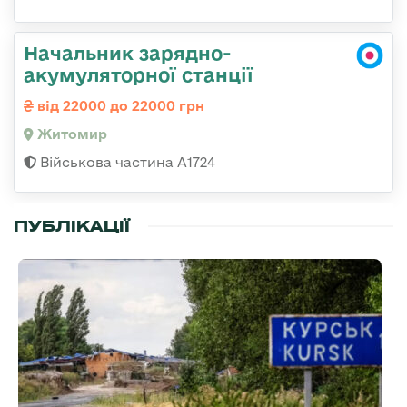
Начальник зарядно-
акумуляторної станції
від 22000 до 22000 грн
Житомир
Військова частина А1724
ПУБЛІКАЦІЇ