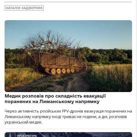
НАТАЛІЯ ЗАДВЕРНЯК
Медик розповів про складність евакуації
поранених на Лиманському напрямку
Через активність російських FPV-дронів евакуація поранених на
Лиманському напрямку іноді триває не години, а дні, розповів
український медик.