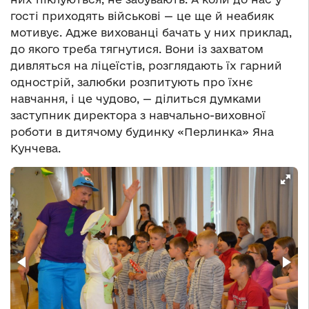
гості приходять військові — це ще й неабияк
мотивує. Адже вихованці бачать у них приклад,
до якого треба тягнутися. Вони із захватом
дивляться на ліцеїстів, розглядають їх гарний
однострій, залюбки розпитують про їхнє
навчання, і це чудово, — ділиться думками
заступник директора з навчально-виховної
роботи в дитячому будинку «Перлинка» Яна
Кунчева.