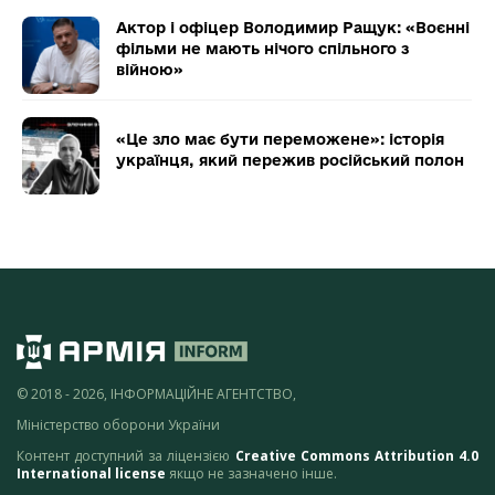
Актор і офіцер Володимир Ращук: «Воєнні
фільми не мають нічого спільного з
війною»
«Це зло має бути переможене»: історія
українця, який пережив російський полон
© 2018 - 2026, ІНФОРМАЦІЙНЕ АГЕНТСТВО,
Міністерство оборони України
Контент доступний за ліцензією
Creative Commons Attribution 4.0
International license
якщо не зазначено інше.