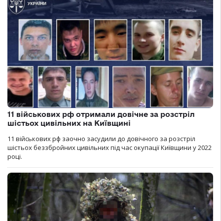
11 військових рф отримали довічне за розстріл
шістьох цивільних на Київщині
11 військових рф заочно засудили до довічного за розстріл
шістьох беззбройних цивільних під час окупації Київщини у 2022
році.