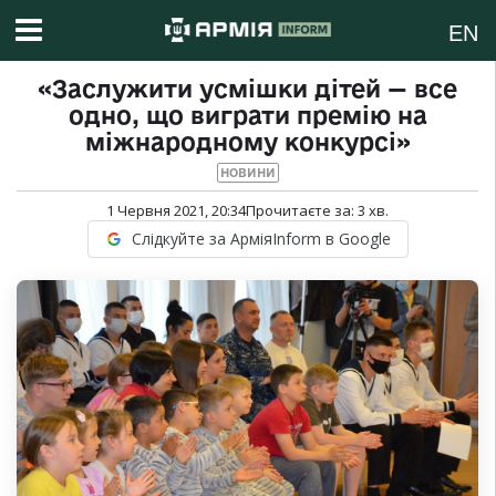
EN
«Заслужити усмішки дітей — все
одно, що виграти премію на
міжнародному конкурсі»
НОВИНИ
1 Червня 2021, 20:34
Прочитаєте за:
3
хв.
Слідкуйте за АрміяInform в Google