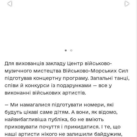
Для вихованців закладу Центр військово-
музичного мистецтва Військово-Морських Сил
підготував концертну програму. Запальні танці,
співи й конкурси із подарунками — все у
виконанні військових артистів.
— Ми намагалися підготувати номери, які
будуть цікаві саме дітям. А вони, як відомо,
найвибагливіша публіка, бо не вміють
приховувати почуття і прикидатися. І те, що
наші артисти нікого не залишили байдужим,