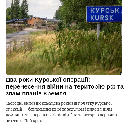
Два роки Курської операції:
перенесення війни на територію рф та
злам планів Кремля
Сьогодні виповнюється два роки від початку Курської
операції — безпрецедентної за задумом і виконанням
кампанії, яка перенесла бойові дії на територію держави-
агресора. Цей крок…