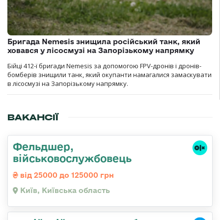
Бригада Nemesis знищила російський танк, який
ховався у лісосмузі на Запорізькому напрямку
Бійці 412-ї бригади Nemesis за допомогою FPV-дронів і дронів-
бомберів знищили танк, який окупанти намагалися замаскувати
в лісосмузі на Запорізькому напрямку.
ВАКАНСІЇ
Фельдшер,
військовослужбовець
від 25000 до 125000 грн
Київ, Київська область