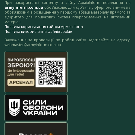
При використанні контенту з сайту АрміяInform посилання на
armyinform.com.ua
обов’язкове. Для суб’єктів у сфері онлайн-медіа
обов’язковим є розміщення у першому абзаці матеріалу прямого та
відкритого для пошукових систем гіперпосилання на цитований
матеріал.
Політика користування сайтом АрміяInform
Політика використання файлів cookie
Зауваження та пропозиції по роботі сайту надсилайте на адресу:
webmaster@armyinform.com.ua