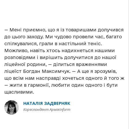
— Мені приємно, що я із товаришами долучився
до цього заходу. Ми чудово провели час, багато
спілкувалися, грали в настільний теніс.
Можливо, навіть хтось надихнеться нашими
розповідями і вирішить долучитися до нашої
ліцейної родини, — ділиться враженнями
ліцеїст Богдан Максимчук. — А ще я зрозумів,
що всім нам насправді хочеться одного й того ж
— жити в гармонії, любити один одного і бути
щасливими.
НАТАЛІЯ ЗАДВЕРНЯК
Кореспондент АрміяInform