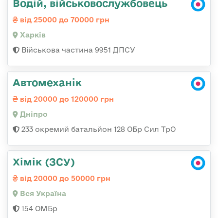
Водій, військовослужбовець
від 25000 до 70000 грн
Харків
Військова частина 9951 ДПСУ
Автомеханік
від 20000 до 120000 грн
Дніпро
233 окремий батальйон 128 ОБр Сил ТрО
Хімік (ЗСУ)
від 20000 до 50000 грн
Вся Україна
154 ОМБр