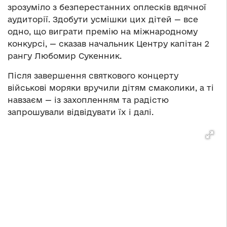
зрозуміло з безперестанних оплесків вдячної
аудиторії. Здобути усмішки цих дітей — все
одно, що виграти премію на міжнародному
конкурсі, — сказав начальник Центру капітан 2
рангу Любомир Сукенник.
Після завершення святкового концерту
військові моряки вручили дітям смаколики, а ті
навзаєм — із захопленням та радістю
запрошували відвідувати їх і далі.