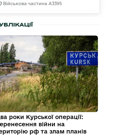
Військова частина А3395
УБЛІКАЦІЇ
ва роки Курської операції:
еренесення війни на
ериторію рф та злам планів