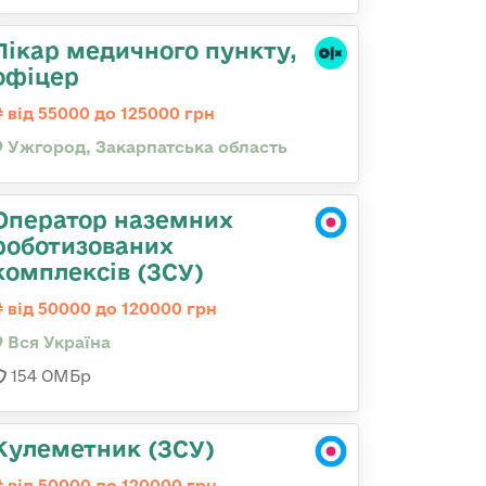
Лікар медичного пункту,
офіцер
від 55000 до 125000 грн
Ужгород, Закарпатська область
Оператор наземних
роботизованих
комплексів (ЗСУ)
від 50000 до 120000 грн
Вся Україна
154 ОМБр
Кулеметник (ЗСУ)
від 50000 до 120000 грн