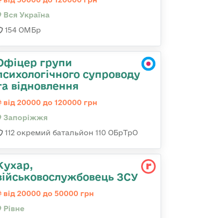
Вся Україна
154 ОМБр
Офіцер групи
психологічного супроводу
та відновлення
від 20000 до 120000 грн
Запоріжжя
112 окремий батальйон 110 ОБрТрО
Кухар,
військовослужбовець ЗСУ
від 20000 до 50000 грн
Рівне