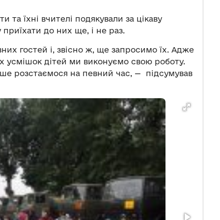
и та їхні вчителі подякували за цікаву
приїхати до них ще, і не раз.
их гостей і, звісно ж, ще запросимо їх. Адже
их усмішок дітей ми виконуємо свою роботу.
ше розстаємося на певний час, — підсумував