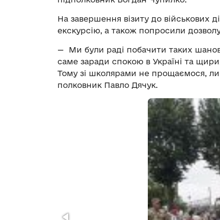
На завершення візиту до військових діт
екскурсію, а також попросили дозволу 
— Ми були раді побачити таких шановн
саме заради спокою в Україні та щир
Тому зі школярами не прощаємося, ли
полковник Павло Дячук.