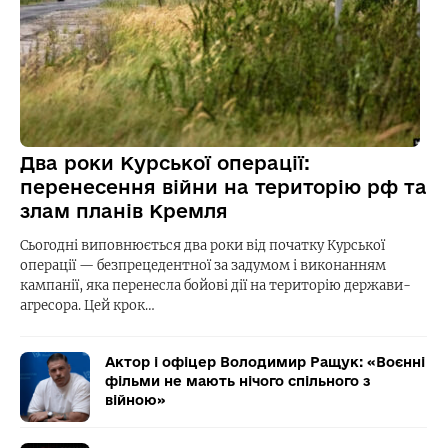
Два роки Курської операції:
перенесення війни на територію рф та
злам планів Кремля
Сьогодні виповнюється два роки від початку Курської
операції — безпрецедентної за задумом і виконанням
кампанії, яка перенесла бойові дії на територію держави-
агресора. Цей крок…
Актор і офіцер Володимир Ращук: «Воєнні
фільми не мають нічого спільного з
війною»