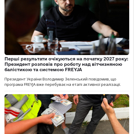
Перші результати очікуються на початку 2027 року:
Президент розповів про роботу над вітчизняною
балістикою та системою FREYJA
Президент України Володимир Зеленський повідомив, що
програма FREYJA вже перебуває на етапі активної реалізації.