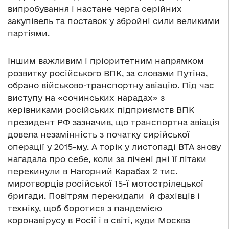
випробування і настане черга серійних
закупівель та поставок у збройні сили великими
партіями.
Іншим важливим і пріоритетним напрямком
розвитку російського ВПК, за словами Путіна,
обрано військово-транспортну авіацію. Під час
виступу на «сочинських нарадах» з
керівниками російських підприємств ВПК
президент РФ зазначив, що транспортна авіація
довела незамінність з початку сирійської
операції у 2015-му. А торік у листопаді ВТА знову
нагадала про себе, коли за лічені дні її літаки
перекинули в Нагорний Карабах 2 тис.
миротворців російської 15-ї мотострілецької
бригади. Повітрям перекидали й фахівців і
техніку, щоб боротися з пандемією
коронавірусу в Росії і в світі, куди Москва