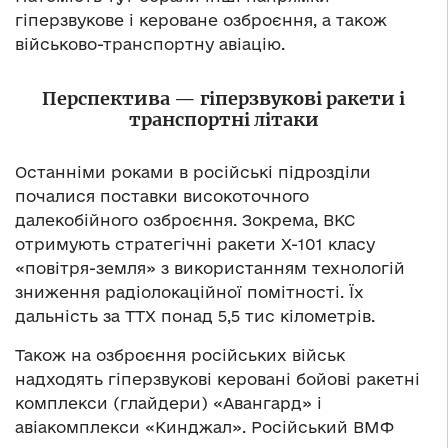
гіперзвукове і кероване озброєння, а також
військово-транспортну авіацію.
Перспектива — гіперзвукові ракети і
транспортні літаки
Останніми роками в російські підрозділи
почалися поставки високоточного
далекобійного озброєння. Зокрема, ВКС
отримують стратегічні ракети Х-101 класу
«повітря-земля» з використанням технологій
зниження радіолокаційної помітності. Їх
дальність за ТТХ понад 5,5 тис кілометрів.
Також на озброєння російських військ
надходять гіперзвукові керовані бойові ракетні
комплекси (глайдери) «Авангард» і
авіакомплекси «Кинджал». Російський ВМФ