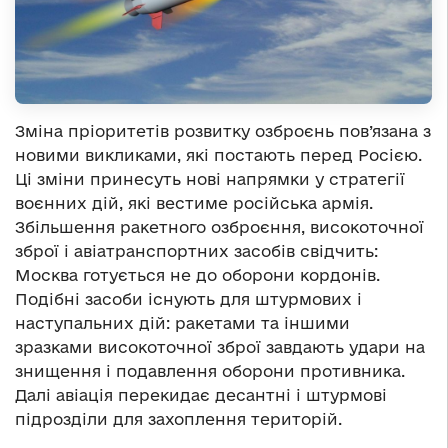
Зміна пріоритетів розвитку озброєнь пов’язана з
новими викликами, які постають перед Росією.
Ці зміни принесуть нові напрямки у стратегії
воєнних дій, які вестиме російська армія.
Збільшення ракетного озброєння, високоточної
зброї і авіатранспортних засобів свідчить:
Москва готується не до оборони кордонів.
Подібні засоби існують для штурмових і
наступальних дій: ракетами та іншими
зразками високоточної зброї завдають удари на
знищення і подавлення оборони противника.
Далі авіація перекидає десантні і штурмові
підрозділи для захоплення територій.