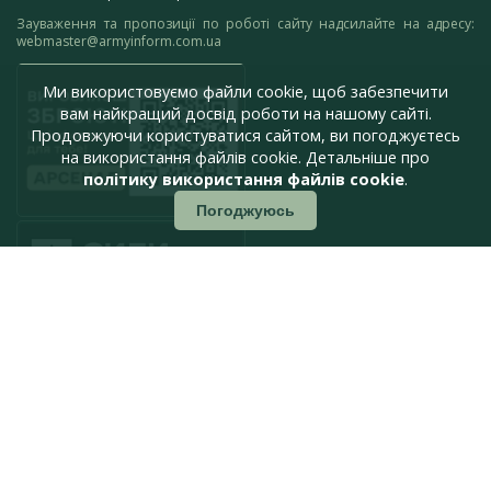
Зауваження та пропозиції по роботі сайту надсилайте на адресу:
webmaster@armyinform.com.ua
Ми використовуємо файли cookie, щоб забезпечити
вам найкращий досвід роботи на нашому сайті.
Продовжуючи користуватися сайтом, ви погоджуєтесь
на використання файлів cookie. Детальніше про
політику використання файлів cookie
.
Погоджуюсь
press@armyinform.com.ua