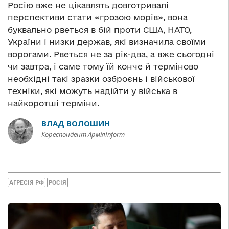
Росію вже не цікавлять довготривалі
перспективи стати «грозою морів», вона
буквально рветься в бій проти США, НАТО,
України і низки держав, які визначила своїми
ворогами. Рветься не за рік-два, а вже сьогодні
чи завтра, і саме тому їй конче й терміново
необхідні такі зразки озброєнь і військової
техніки, які можуть надійти у війська в
найкоротші терміни.
ВЛАД ВОЛОШИН
Кореспондент АрміяInform
АГРЕСІЯ РФ
РОСІЯ