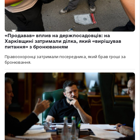
«Продавав» вплив на держпосадовців: на
Харківщині затримали ділка, який «вирішував
питання» з бронюванням
Правоохоронці затримали посередника, який брав гроші за
бронювання.