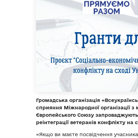
Громадська організація «Всеукраїнськ
сприяння Міжнародної організації з 
Європейського Союзу запроваджуют
реінтеграції ветеранів конфлікту на с
«Якщо ви маєте посвідчення учасника