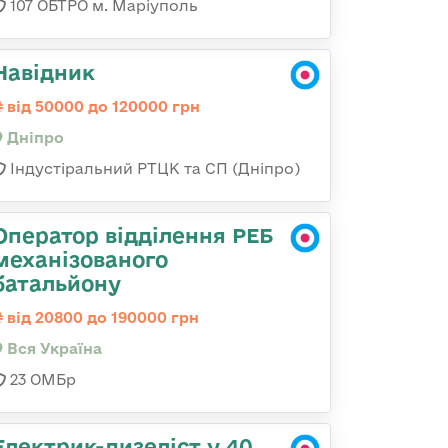
107 ОБТРО м. Маріуполь
Навідник
від 50000 до 120000 грн
Дніпро
Індустіральний РТЦК та СП (Дніпро)
Оператор відділення РЕБ
механізованого
батальйону
від 20800 до 190000 грн
Вся Україна
23 ОМБр
Електрик-дизеліст у 40