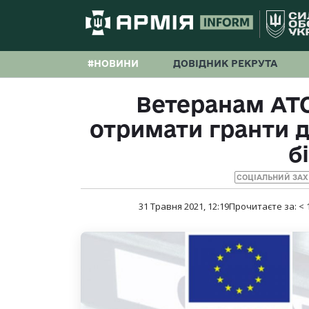
#НОВИНИ
ДОВІДНИК РЕКРУТА
Ветеранам АТ
отримати гранти д
б
СОЦІАЛЬНИЙ ЗАХ
31 Травня 2021, 12:19
Прочитаєте за:
< 