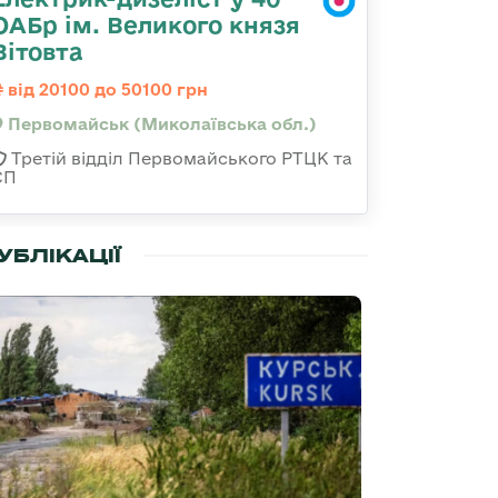
ОАБр ім. Великого князя
Вітовта
від 20100 до 50100 грн
Первомайськ (Миколаївська обл.)
Третій відділ Первомайського РТЦК та
СП
УБЛІКАЦІЇ