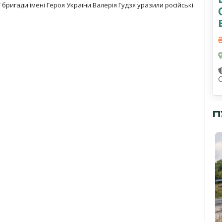
ї бригади імені Героя України Валерія Гудзя уразили російські
П