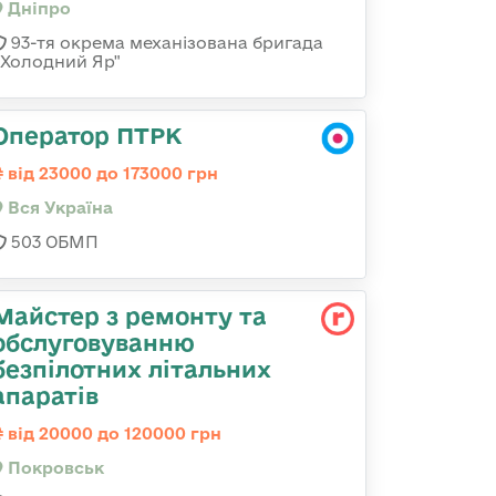
Дніпро
93-тя окрема механізована бригада
«Холодний Яр"
Оператор ПТРК
від 23000 до 173000 грн
Вся Україна
503 ОБМП
Майстер з ремонту та
обслуговуванню
безпілотних літальних
апаратів
від 20000 до 120000 грн
Покровськ