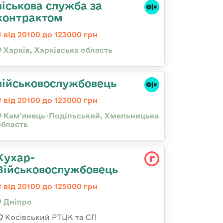
віськова служба за
контрактом
від 20100 до 123000 грн
Харків, Харківська область
військовослужбовець
від 20100 до 123000 грн
Кам'янець-Подільський, Хмельницька
область
Кухар-
Військовослужбовець
від 20100 до 125000 грн
Дніпро
Косівський РТЦК та СП