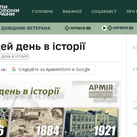
ГОЛОВНА
ВАКАНСІЇ
СОЦЗАХИСТ
ПРО 
ДОВІДНИК ВЕТЕРАНА
ей день в історії
6:
 ДЕНЬ В ІСТОРІЇ
Слідкуйте за АрміяInform в Google
6:
хв.
16
16