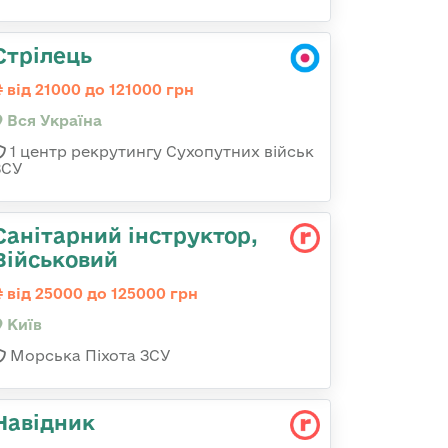
Стрілець
від 21000 до 121000 грн
Вся Україна
1 центр рекрутингу Сухопутних військ
ЗСУ
Санітарний інструктор,
Військовий
від 25000 до 125000 грн
Київ
Морська Піхота ЗСУ
Навідник