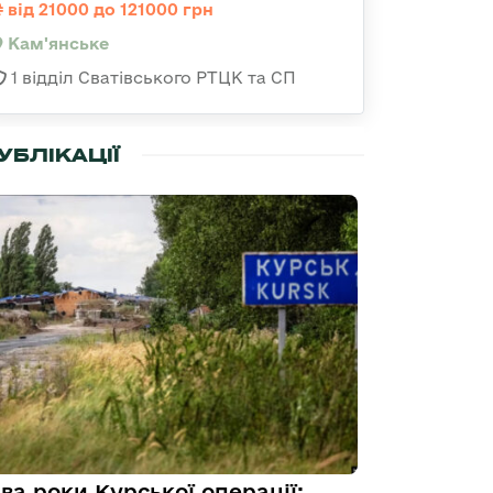
від 21000 до 121000 грн
Кам'янське
1 відділ Сватівського РТЦК та СП
УБЛІКАЦІЇ
ва роки Курської операції: