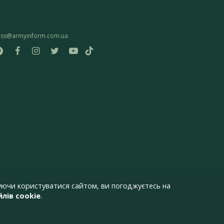
ess@armyinform.com.ua
ючи користуватися сайтом, ви погоджуєтесь на
лів cookie
.