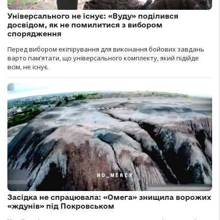
Універсального не існує: «Вуду» поділився
досвідом, як не помилитися з вибором
спорядження
Перед вибором екіпірування для виконання бойових завдань
варто пам’ятати, що універсального комплекту, який підійде
всім, не існує.
Засідка не спрацювала: «Омега» знищила ворожих
«ждунів» під Покровськом