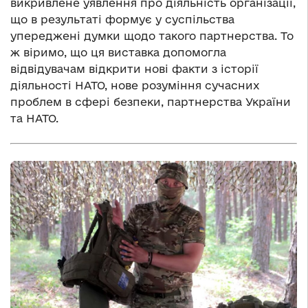
викривлене уявлення про діяльність організації,
що в результаті формує у суспільства
упереджені думки щодо такого партнерства. То
ж віримо, що ця виставка допомогла
відвідувачам відкрити нові факти з історії
діяльності НАТО, нове розуміння сучасних
проблем в сфері безпеки, партнерства України
та НАТО.