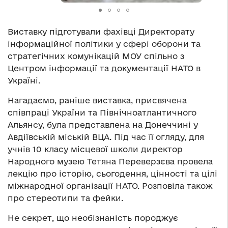
Виставку підготували фахівці Директорату
інформаційної політики у сфері оборони та
стратегічних комунікацій МОУ спільно з
Центром інформації та документації НАТО в
Україні.
Нагадаємо, раніше виставка, присвячена
співпраці України та Північноатлантичного
Альянсу, була представлена на Донеччині у
Авдіївській міській ВЦА. Під час її огляду, для
учнів 10 класу місцевої школи директор
Народного музею Тетяна Переверзєва провела
лекцію про історію, сьогодення, цінності та цілі
міжнародної організації НАТО. Розповіла також
про стереотипи та фейки.
Не секрет, що необізнаність породжує