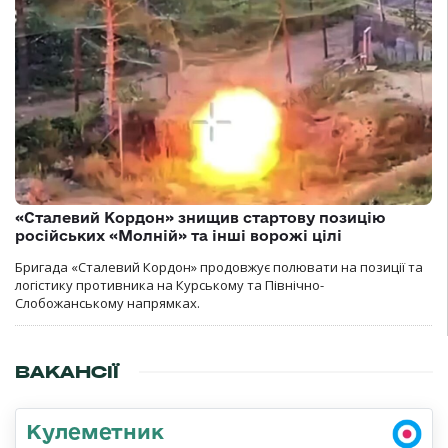
«Сталевий Кордон» знищив стартову позицію
російських «Молній» та інші ворожі цілі
Бригада «Сталевий Кордон» продовжує полювати на позиції та
логістику противника на Курському та Північно-
Слобожанському напрямках.
ВАКАНСІЇ
Кулеметник