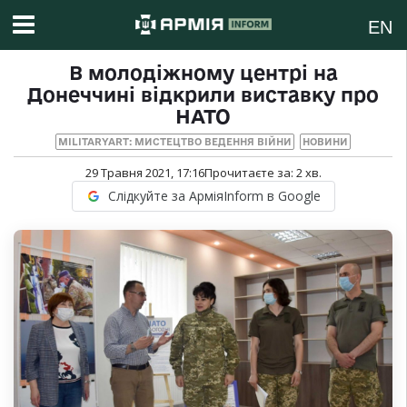
EN
В молодіжному центрі на
Донеччині відкрили виставку про
НАТО
MILITARYART: МИСТЕЦТВО ВЕДЕННЯ ВІЙНИ
НОВИНИ
29 Травня 2021, 17:16
Прочитаєте за:
2
хв.
Слідкуйте за АрміяInform в Google