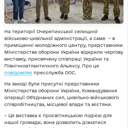
На території Очеретинської селищної
військово-цивільної адміністрації, а саме – в
приміщенні молодіжного центру, представники
Міністерства оборони України відкрили чергову
виставку, присвячену співпраці України та
Північноатлантичного Альянсу. Про це
повідомляє
пресслужба ООС.
На заході були присутні представники
Міністерства оборони України, Командування
операції Об’єднаних сил, цивільно-військового
співробітництва, місцевої влади та містяни.
– Ця виставка є просвітницькою подією для
нашої громади, вона дозволить дізнатися