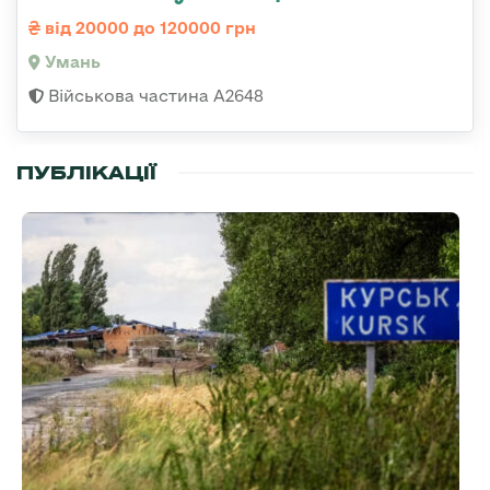
від 20000 до 120000 грн
Умань
Військова частина А2648
ПУБЛІКАЦІЇ