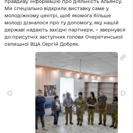
правдиву інформацію про діяльність Альянсу.
Ми спеціально відкрили виставку саме у
молодіжному центрі, щоб якомога більше
молоді дізналося про ту допомогу, яку нашій
державі надають західні партнери, – звернувся
до присутніх заступник голови Очеретинської
селищної ВЦА Сергій Добряк.