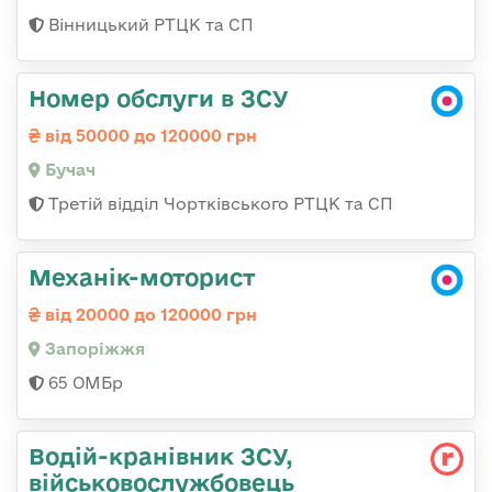
Вінницький РТЦК та СП
Номер обслуги в ЗСУ
від 50000 до 120000 грн
Бучач
Третій відділ Чортківського РТЦК та СП
Механік-моторист
від 20000 до 120000 грн
Запоріжжя
65 ОМБр
Водій-кранівник ЗСУ,
військовослужбовець