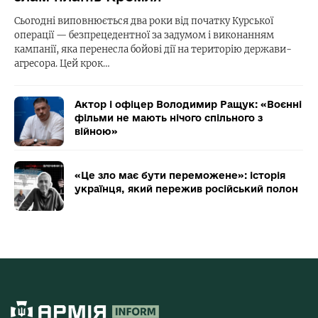
Сьогодні виповнюється два роки від початку Курської
операції — безпрецедентної за задумом і виконанням
кампанії, яка перенесла бойові дії на територію держави-
агресора. Цей крок…
Актор і офіцер Володимир Ращук: «Воєнні
фільми не мають нічого спільного з
війною»
«Це зло має бути переможене»: історія
українця, який пережив російський полон