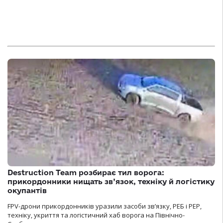
Destruction Team розбирає тил ворога:
прикордонники нищать зв’язок, техніку й логістику
окупантів
FPV-дрони прикордонників уразили засоби зв’язку, РЕБ і РЕР,
техніку, укриття та логістичний хаб ворога на Північно-