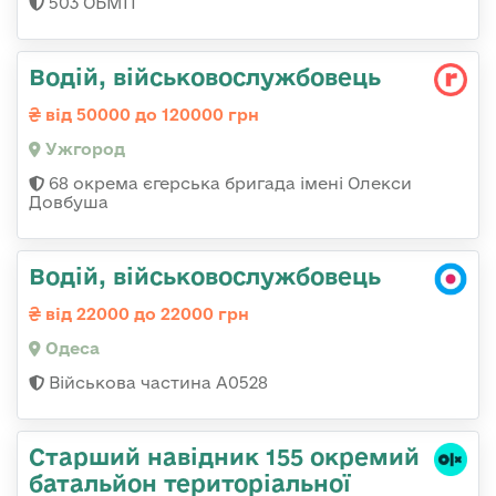
503 ОБМП
Водій, військовослужбовець
від 50000 до 120000 грн
Ужгород
68 окрема єгерська бригада імені Олекси
Довбуша
Водій, військовослужбовець
від 22000 до 22000 грн
Одеса
Військова частина А0528
Старший навідник 155 окремий
батальйон територіальної