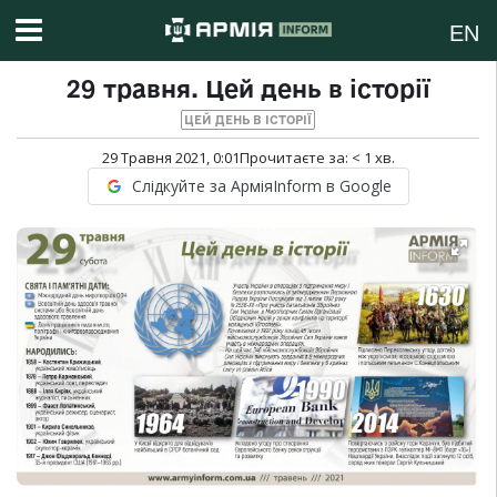
EN
29 травня. Цей день в історії
ЦЕЙ ДЕНЬ В ІСТОРІЇ
29 Травня 2021, 0:01
Прочитаєте за:
< 1
хв.
Слідкуйте за АрміяInform в Google