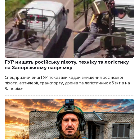
ГУР нищать російську піхоту, техніку та логістику
на Запорізькому напрямку
Спецпризначенці ГУР показали кадри знищення російської
піхоти, артилерії, транспорту, дронів та логістичних об’єктів на
Запоріжжі.