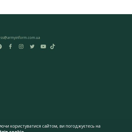
ess@armyinform.com.ua
ючи користуватися сайтом, ви погоджуєтесь на
лів cookie
.