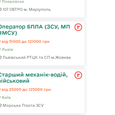
Покровськ
107 ОБТРО м. Маріуполь
Оператор БПЛА (ЗСУ, МП
ВМСУ)
від 51000 до 121000 грн
Львів
Львівський РТЦК та СП м.Жовква
Стаpший механік-водій,
військовий
від 25000 до 125000 грн
Київ
Морська Піхота ЗСУ