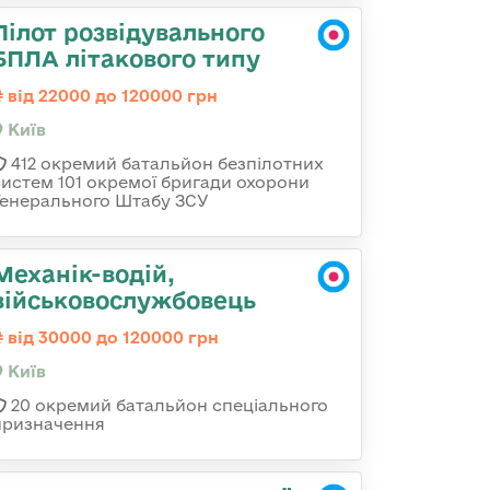
Пілот розвідувального
БПЛА літакового типу
від 22000 до 120000 грн
Київ
412 окремий батальйон безпілотних
систем 101 окремої бригади охорони
Генерального Штабу ЗСУ
Механік-водій,
військовослужбовець
від 30000 до 120000 грн
Київ
20 окремий батальйон спеціального
призначення