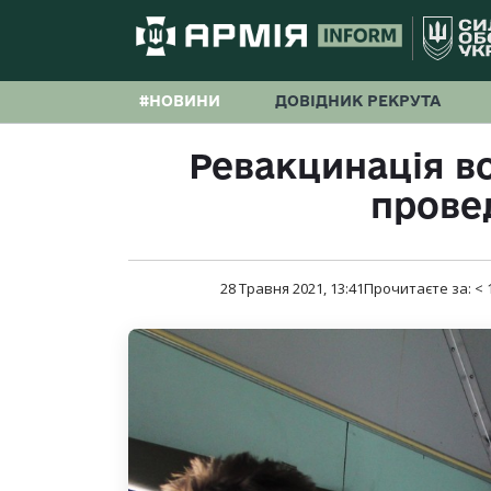
#НОВИНИ
ДОВІДНИК РЕКРУТА
Ревакцинація во
прове
28 Травня 2021, 13:41
Прочитаєте за:
< 