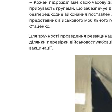
— Кожен підрозділ має свою часову ді
прибувають групами, що забезпечує д
безперешкодне виконання поставлених
представник військового мобільного г
Стаценко.
Для зручності проведення ревакцинаці
ділянки перевірки військовослужбовц
вакцинації.