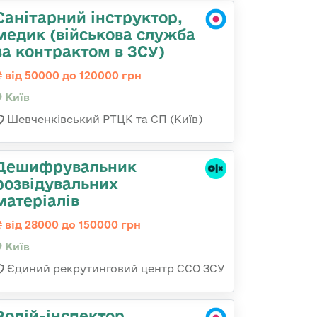
Санітарний інструктор,
медик (військова служба
за контрактом в ЗСУ)
від 50000 до 120000 грн
Київ
Шевченківський РТЦК та СП (Київ)
Дешифрувальник
розвідувальних
матеріалів
від 28000 до 150000 грн
Київ
Єдиний рекрутинговий центр ССО ЗСУ
Водій-інспектор