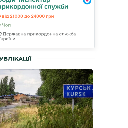
прикордонної служби
від 21000 до 24000 грн
Чоп
Державна прикордонна служба
України
УБЛІКАЦІЇ