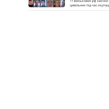
11 військових рф заочно
цивільних під час окупаці