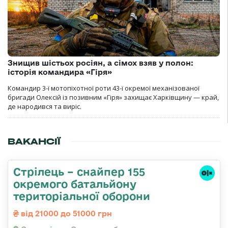
Знищив шістьох росіян, а сімох взяв у полон:
історія командира «Гіря»
Командир 3-ї мотопіхотної роти 43-ї окремої механізованої
бригади Олексій із позивним «Гіря» захищає Харківщину — край,
де народився та виріс.
ВАКАНСІЇ
Стрілець – снайпер 155
окремого батальйону
територіальної оборони
від 21000 до 51000 грн