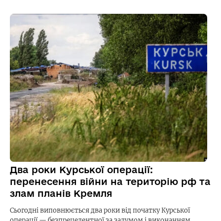
Два роки Курської операції:
перенесення війни на територію рф та
злам планів Кремля
Сьогодні виповнюється два роки від початку Курської
операції — безпрецедентної за задумом і виконанням