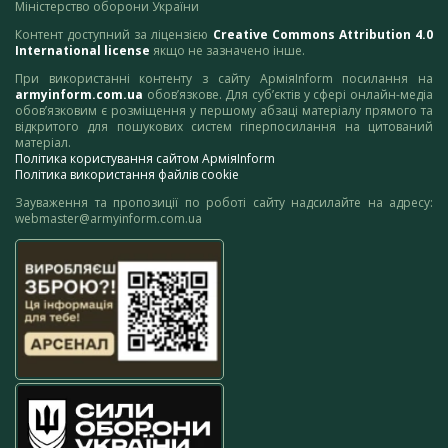
Міністерство оборони України
Контент доступний за ліцензією
Creative Commons Attribution 4.0
International license
якщо не зазначено інше.
При використанні контенту з сайту АрміяInform посилання на
armyinform.com.ua
обов’язкове. Для суб’єктів у сфері онлайн-медіа
обов’язковим є розміщення у першому абзаці матеріалу прямого та
відкритого для пошукових систем гіперпосилання на цитований
матеріал.
Політика користування сайтом АрміяInform
Політика використання файлів cookie
Зауваження та пропозиції по роботі сайту надсилайте на адресу:
webmaster@armyinform.com.ua