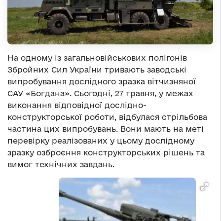
На одному із загальновійськових полігонів
Збройних Сил України тривають заводські
випробування дослідного зразка вітчизняної
САУ «Богдана». Сьогодні, 27 травня, у межах
виконання відповідної дослідно-
конструкторської роботи, відбулася стрільбова
частина цих випробувань. Вони мають на меті
перевірку реалізованих у цьому дослідному
зразку озброєння конструкторських рішень та
вимог технічних завдань.