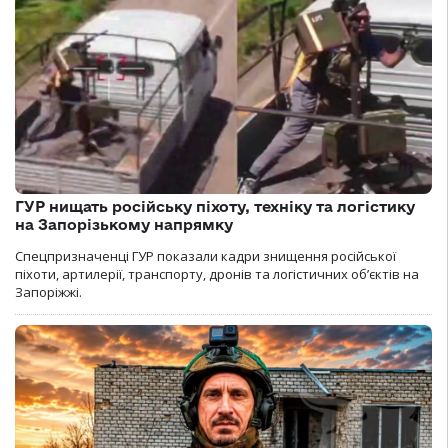
ГУР нищать російську піхоту, техніку та логістику
на Запорізькому напрямку
Спецпризначенці ГУР показали кадри знищення російської
піхоти, артилерії, транспорту, дронів та логістичних об’єктів на
Запоріжжі.