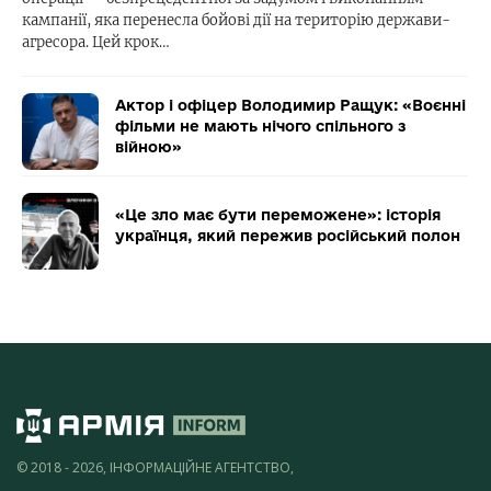
кампанії, яка перенесла бойові дії на територію держави-
агресора. Цей крок…
Актор і офіцер Володимир Ращук: «Воєнні
фільми не мають нічого спільного з
війною»
«Це зло має бути переможене»: історія
українця, який пережив російський полон
© 2018 - 2026, ІНФОРМАЦІЙНЕ АГЕНТСТВО,