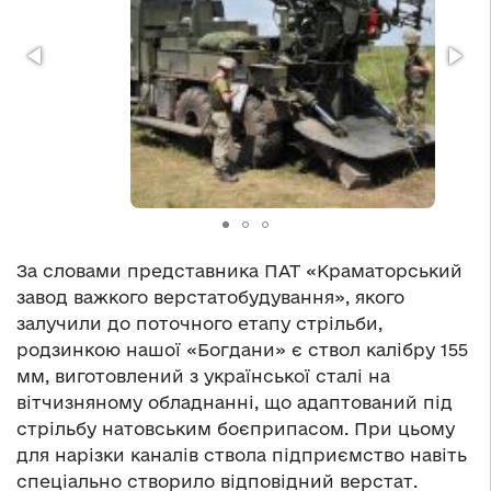
За словами представника ПАТ «Краматорський
завод важкого верстатобудування», якого
залучили до поточного етапу стрільби,
родзинкою нашої «Богдани» є ствол калібру 155
мм, виготовлений з української сталі на
вітчизняному обладнанні, що адаптований під
стрільбу натовським боєприпасом. При цьому
для нарізки каналів ствола підприємство навіть
спеціально створило відповідний верстат.