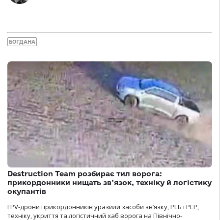
БОГДАНА
Destruction Team розбирає тил ворога:
прикордонники нищать зв’язок, техніку й логістику
окупантів
FPV-дрони прикордонників уразили засоби зв’язку, РЕБ і РЕР,
техніку, укриття та логістичний хаб ворога на Північно-