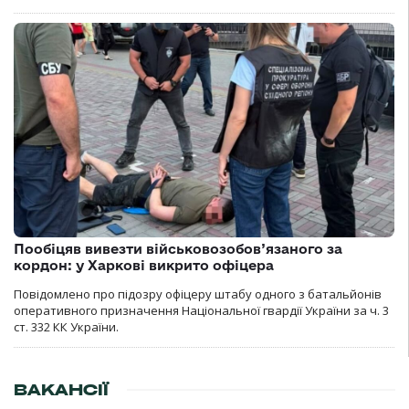
Пообіцяв вивезти військовозобов’язаного за
кордон: у Харкові викрито офіцера
Повідомлено про підозру офіцеру штабу одного з батальйонів
оперативного призначення Національної гвардії України за ч. 3
ст. 332 КК України.
ВАКАНСІЇ