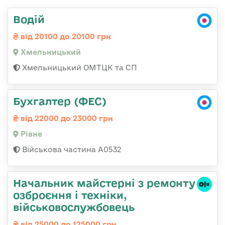
Водій
від 20100 до 20100 грн
Хмельницький
Хмельницький ОМТЦК та СП
Бухгалтер (ФЕС)
від 22000 до 23000 грн
Рівне
Військова частина А0532
Начальник майстеpні з ремонту
озбpоєння і техніки,
військовослужбовець
від 25000 до 125000 грн