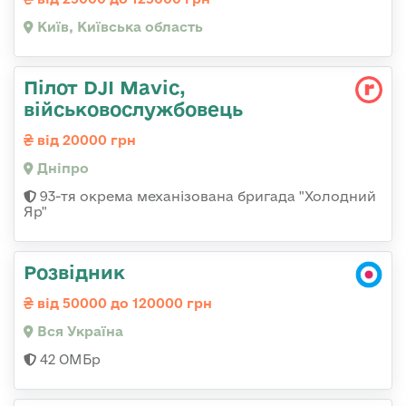
Київ, Київська область
Пілот DJI Mavic,
військовослужбовець
від 20000 грн
Дніпро
93-тя окрема механізована бригада "Холодний
Яр"
Розвідник
від 50000 до 120000 грн
Вся Україна
42 ОМБр