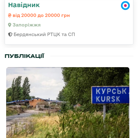
Навідник
від 20000 до 20000 грн
Запоріжжя
Бердянський РТЦК та СП
ПУБЛІКАЦІЇ