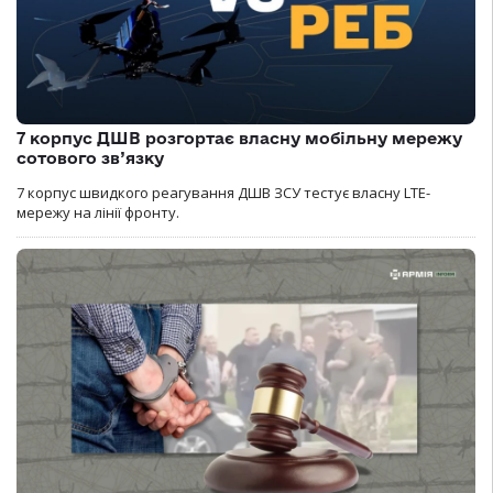
7 корпус ДШВ розгортає власну мобільну мережу
сотового зв’язку
7 корпус швидкого реагування ДШВ ЗСУ тестує власну LTE-
мережу на лінії фронту.