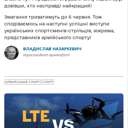
довівши, хто насправді найкращий!
Змагання триватимуть до 6 червня. Тож
сподіваємось на наступні успішні виступи
українських спортсменів-стрільців, зокрема,
представників армійського спорту!
ВЛАДИСЛАВ НАЗАРКЕВИЧ
Кореспондент АрміяInform
АРМІЙСЬКИЙ СПОРТ
СПОРТ