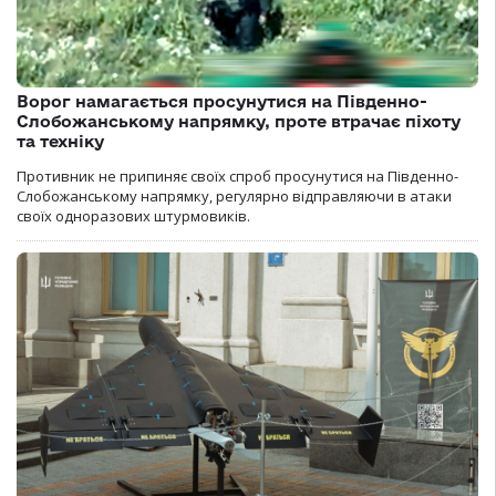
Ворог намагається просунутися на Південно-
Слобожанському напрямку, проте втрачає піхоту
та техніку
Противник не припиняє своїх спроб просунутися на Південно-
Слобожанському напрямку, регулярно відправляючи в атаки
своїх одноразових штурмовиків.