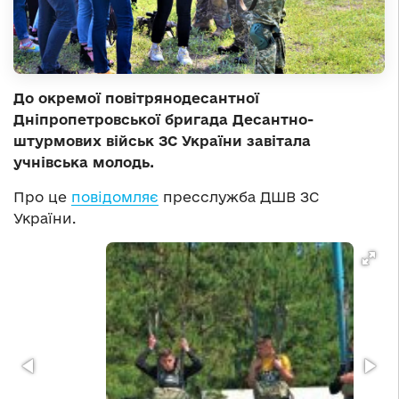
До окремої повітрянодесантної
Дніпропетровської бригада Десантно-
штурмових військ ЗС України завітала
учнівська молодь.
Про це
повідомляє
пресслужба ДШВ ЗС
України.