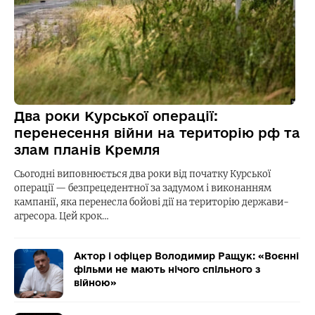
Два роки Курської операції:
перенесення війни на територію рф та
злам планів Кремля
Сьогодні виповнюється два роки від початку Курської
операції — безпрецедентної за задумом і виконанням
кампанії, яка перенесла бойові дії на територію держави-
агресора. Цей крок…
Актор і офіцер Володимир Ращук: «Воєнні
фільми не мають нічого спільного з
війною»