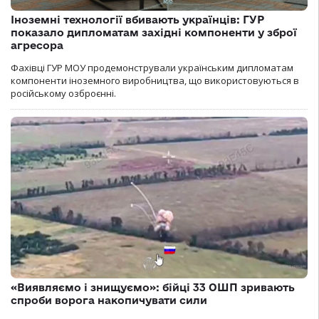
Іноземні технології вбивають українців: ГУР
показало дипломатам західні компоненти у зброї
агресора
Фахівці ГУР МОУ продемонстрували українським дипломатам
компоненти іноземного виробництва, що використовуються в
російському озброєнні.
«Виявляємо і знищуємо»: бійці 33 ОШП зривають
спроби ворога накопичувати сили