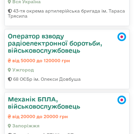
Вся Україна
43-тя окрема артилерійська бригада ім. Тараса
Трясила
Оператор взводу
радіоелектронної боротьби,
військовослужбовець
від 50000 до 120000 грн
Ужгород
68 ОЄБр ім. Олекси Довбуша
Механік БПЛА,
військовослужбовець
від 20000 до 20000 грн
Запоріжжя