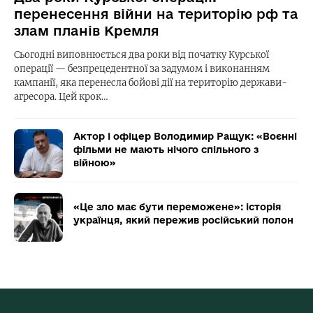
перенесення війни на територію рф та
злам планів Кремля
Сьогодні виповнюється два роки від початку Курської
операції — безпрецедентної за задумом і виконанням
кампанії, яка перенесла бойові дії на територію держави-
агресора. Цей крок…
Актор і офіцер Володимир Ращук: «Воєнні
фільми не мають нічого спільного з
війною»
«Це зло має бути переможене»: історія
українця, який пережив російський полон