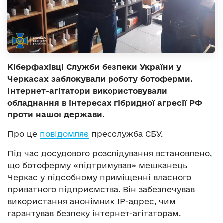
Кіберфахівці Служби безпеки України у
Черкасах заблокували роботу ботоферми.
Інтернет-агітатори використовували
обладнання в інтересах гібридної агресії РФ
проти нашої держави.
Про це
повідомляє
пресслужба СБУ.
Під час досудового розслідування встановлено,
що ботоферму «підтримував» мешканець
Черкас у підсобному приміщенні власного
приватного підприємства. Він забезпечував
використання анонімних IP-адрес, чим
гарантував безпеку інтернет-агітаторам.