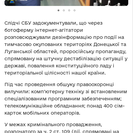
Слідчі СБУ задокументували, що через
ботоферму інтернет-агітатори
розповсюджували дезінформацію про події на
тимчасово окупованих територіях Донецької та
Луганської областей, проросійську пропаганду,
спрямовану на штучну дестабілізацію ситуації у
державі, повалення конституційного ладу і
територіальної цілісності нашої країни.
Під час проведення обшуку правоохоронці
вилучили: комп’ютерну техніку зі встановленим
спеціалізованим програмним забезпеченням;
телекомунікаційне обладнання; понад 400 сім-
карток мобільних операторів.
У межах кримінального провадження,
розпочатого за ч. 2 ст. 109 (дії, спрямовані на