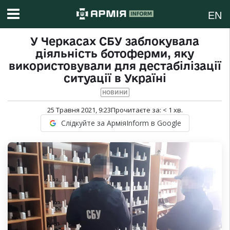
EN
У Черкасах СБУ заблокувала
діяльність ботоферми, яку
використовували для дестабілізації
ситуації в Україні
НОВИНИ
25 Травня 2021, 9:23
Прочитаєте за:
< 1
хв.
Слідкуйте за АрміяInform в Google