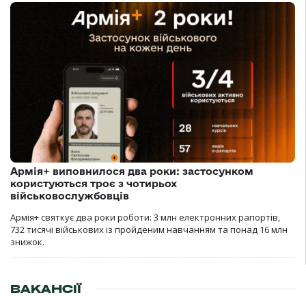
Армія+ виповнилося два роки: застосунком
користуються троє з чотирьох
військовослужбовців
Армія+ святкує два роки роботи: 3 млн електронних рапортів,
732 тисячі військових із пройденим навчанням та понад 16 млн
знижок.
ВАКАНСІЇ