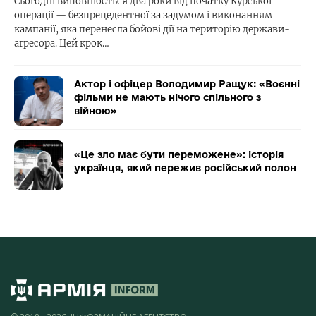
Сьогодні виповнюється два роки від початку Курської
операції — безпрецедентної за задумом і виконанням
кампанії, яка перенесла бойові дії на територію держави-
агресора. Цей крок…
Актор і офіцер Володимир Ращук: «Воєнні
фільми не мають нічого спільного з
війною»
«Це зло має бути переможене»: історія
українця, який пережив російський полон