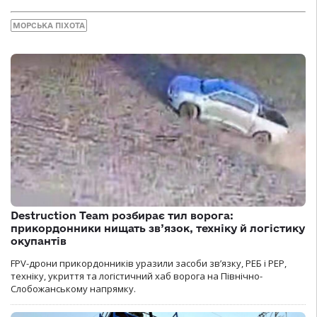
МОРСЬКА ПІХОТА
Destruction Team розбирає тил ворога:
прикордонники нищать зв’язок, техніку й логістику
окупантів
FPV-дрони прикордонників уразили засоби зв’язку, РЕБ і РЕР,
техніку, укриття та логістичний хаб ворога на Північно-
Слобожанському напрямку.