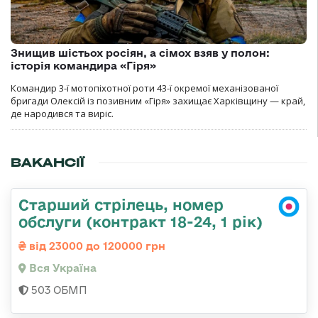
Знищив шістьох росіян, а сімох взяв у полон:
історія командира «Гіря»
Командир 3-ї мотопіхотної роти 43-ї окремої механізованої
бригади Олексій із позивним «Гіря» захищає Харківщину — край,
де народився та виріс.
ВАКАНСІЇ
Старший стрілець, номер
обслуги (контракт 18-24, 1 рік)
від 23000 до 120000 грн
Вся Україна
503 ОБМП