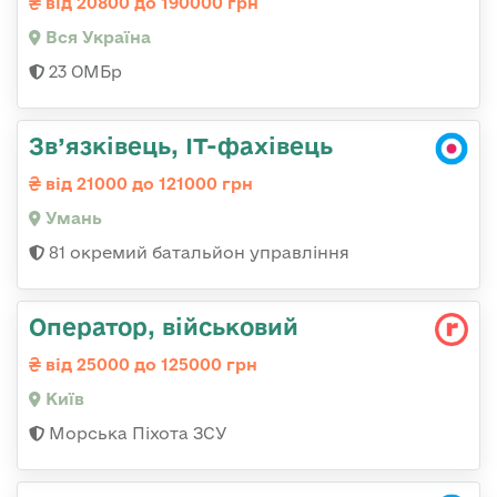
від 20800 до 190000 грн
Вся Україна
23 ОМБр
Зв’язківець, ІТ-фахівець
від 21000 до 121000 грн
Умань
81 окремий батальйон управління
Опеpатоp, військовий
від 25000 до 125000 грн
Київ
Морська Піхота ЗСУ