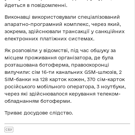
йдеться в повідомленні.
Виконавці використовували спеціалізований
апаратно-програмний комплекс, через який,
зокрема, здійснювали трансакції у санкційних
електронних платіжних системах.
Як розповіли у відомстві, під час обшуку за
місцем проживання організатора, де була
розташована ботоферма, правоохоронці
вилучили: сім 16-ти канальних GSM-шлюзів, 2
SIM-банки на 128 карток кожен, 370 сім-карток
російського мобільного оператора, 3 ноутбуки,
через які здійснювалося керування телеком-
обладнанням ботоферми.
Триває досудове слідство.
СБУ