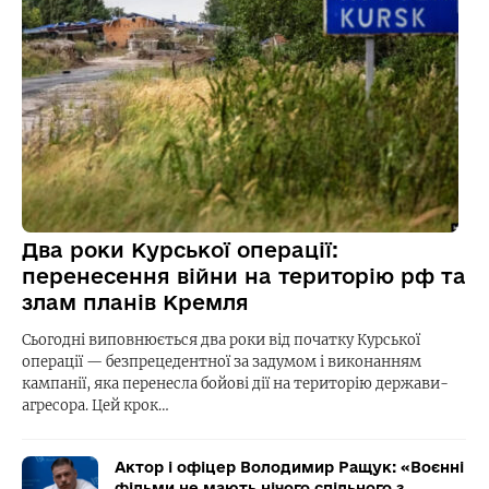
Два роки Курської операції:
перенесення війни на територію рф та
злам планів Кремля
Сьогодні виповнюється два роки від початку Курської
операції — безпрецедентної за задумом і виконанням
кампанії, яка перенесла бойові дії на територію держави-
агресора. Цей крок…
Актор і офіцер Володимир Ращук: «Воєнні
фільми не мають нічого спільного з