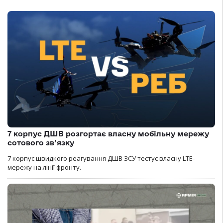
7 корпус ДШВ розгортає власну мобільну мережу
сотового зв’язку
7 корпус швидкого реагування ДШВ ЗСУ тестує власну LTE-
мережу на лінії фронту.