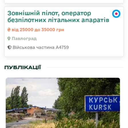
Зовнішній пілот, оператор
безпілотних літальних апаратів
від 25000 до 35000 грн
Павлоград
Військова частина А4759
ПУБЛІКАЦІЇ