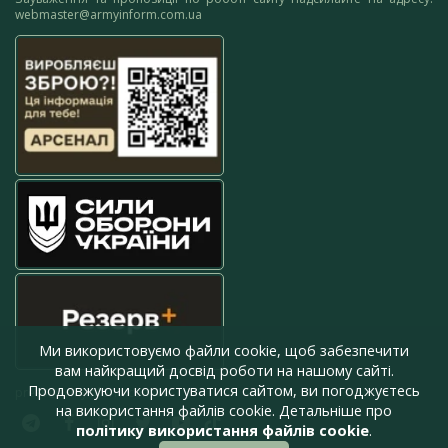
webmaster@armyinform.com.ua
Ми використовуємо файли cookie, щоб забезпечити
вам найкращий досвід роботи на нашому сайті.
Продовжуючи користуватися сайтом, ви погоджуєтесь
press@armyinform.com.ua
на використання файлів cookie. Детальніше про
політику використання файлів cookie
.