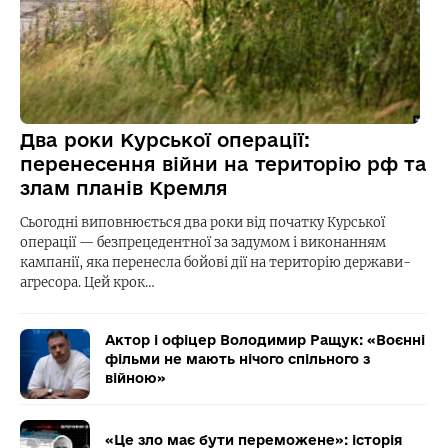
Два роки Курської операції:
перенесення війни на територію рф та
злам планів Кремля
Сьогодні виповнюється два роки від початку Курської
операції — безпрецедентної за задумом і виконанням
кампанії, яка перенесла бойові дії на територію держави-
агресора. Цей крок…
Актор і офіцер Володимир Ращук: «Воєнні
фільми не мають нічого спільного з
війною»
«Це зло має бути переможене»: історія