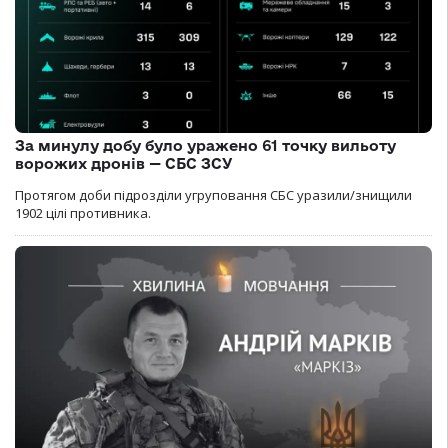
За минулу добу було уражено 61 точку вильоту
ворожих дронів — СБС ЗСУ
Протягом доби підрозділи угруповання СБС уразили/знищили
1902 цілі противника.