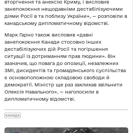
вторгнення та анексію Криму, і висловив
занепокоєння нещодавніми дестабілізуючими
діями Росії в та поблизу України», — розповіли в
канадському дипломатичному відомстві.
Марк Гарно також висловив «давні
занепокоєння Канади стосовно інших
дестабілізуючих дій Росії та погіршення
ситуації із дотриманням прав людини». Він
зазначив, що повага до опозиції, незалежних
ЗМІ, дисидентів та громадянського суспільства
є основоположною складовою свободи й
демократії. Міністр ще раз закликав звільнити
Олексія Навального», — наголосили в
дипломатичному відомстві.
КАНАДА