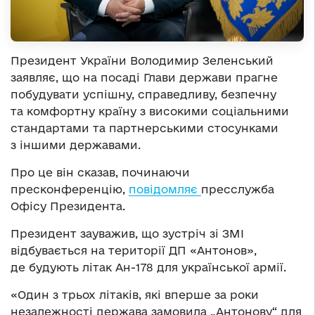
Президент України Володимир Зеленський
заявляє, що на посаді Глави держави прагне
побудувати успішну, справедливу, безпечну
та комфортну країну з високими соціальними
стандартами та партнерськими стосунками
з іншими державами.
Про це він сказав, починаючи
пресконференцію,
повідомляє
пресслужба
Офісу Президента.
Президент зауважив, що зустріч зі ЗМІ
відбувається на території ДП «Антонов»,
де будують літак Ан-178 для української армії.
«Один з трьох літаків, які вперше за роки
незалежності держава замовила „Антонову“ для