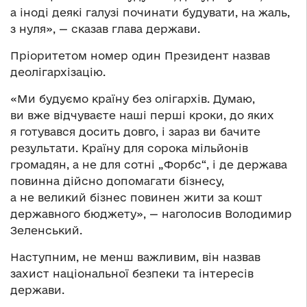
а іноді деякі галузі починати будувати, на жаль,
з нуля», — сказав глава держави.
Пріоритетом номер один Президент назвав
деолігархізацію.
«Ми будуємо країну без олігархів. Думаю,
ви вже відчуваєте наші перші кроки, до яких
я готувався досить довго, і зараз ви бачите
результати. Країну для сорока мільйонів
громадян, а не для сотні „Форбс“, і де держава
повинна дійсно допомагати бізнесу,
а не великий бізнес повинен жити за кошт
державного бюджету», — наголосив Володимир
Зеленський.
Наступним, не менш важливим, він назвав
захист національної безпеки та інтересів
держави.