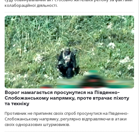
колабораційної діяльності.
Ворог намагається просунутися на Південно-
Слобожанському напрямку, проте втрачає піхоту
та техніку
Противник не припиняє своїх спроб просунутися на Південно-
Слобожанському напрямку, регулярно відправляючи в атаки
своїх одноразових штурмовиків.