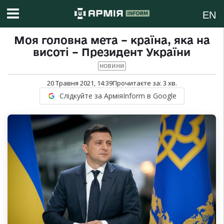
EN
Моя головна мета – країна, яка на
висоті – Президент України
НОВИНИ
20 Травня 2021, 14:39
Прочитаєте за:
3
хв.
Слідкуйте за АрміяInform в Google