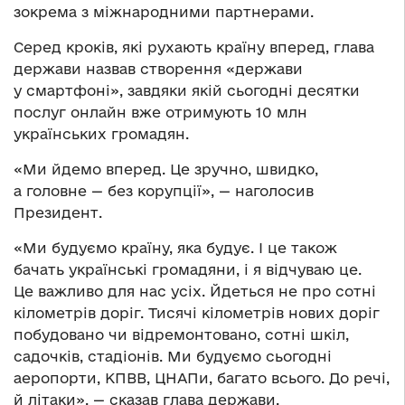
зокрема з міжнародними партнерами.
Серед кроків, які рухають країну вперед, глава
держави назвав створення «держави
у смартфоні», завдяки якій сьогодні десятки
послуг онлайн вже отримують 10 млн
українських громадян.
«Ми йдемо вперед. Це зручно, швидко,
а головне — без корупції», — наголосив
Президент.
«Ми будуємо країну, яка будує. І це також
бачать українські громадяни, і я відчуваю це.
Це важливо для нас усіх. Йдеться не про сотні
кілометрів доріг. Тисячі кілометрів нових доріг
побудовано чи відремонтовано, сотні шкіл,
садочків, стадіонів. Ми будуємо сьогодні
аеропорти, КПВВ, ЦНАПи, багато всього. До речі,
й літаки», — сказав глава держави.