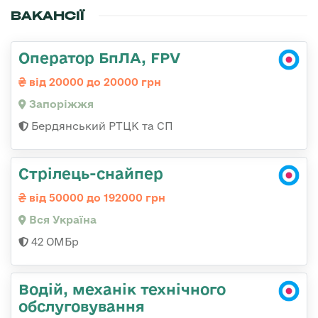
ВАКАНСІЇ
Оператор БпЛА, FPV
від 20000 до 20000 грн
Запоріжжя
Бердянський РТЦК та СП
Стрілець-снайпер
від 50000 до 192000 грн
Вся Україна
42 ОМБр
Водій, механік технічного
обслуговування