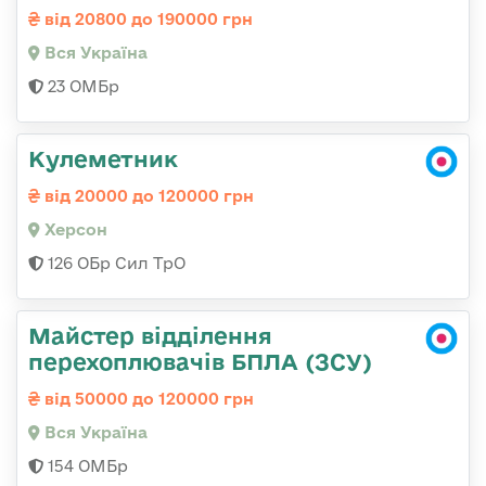
від 20800 до 190000 грн
Вся Україна
23 ОМБр
Кулеметник
від 20000 до 120000 грн
Херсон
126 ОБр Сил ТрО
Майстер відділення
перехоплювачів БПЛА (ЗСУ)
від 50000 до 120000 грн
Вся Україна
154 ОМБр