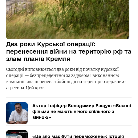
Два роки Курської операції:
перенесення війни на територію рф та
злам планів Кремля
Сьогодні виповнюється два роки від початку Курської
операції — безпрецедентної за задумом і виконанням
кампанії, яка перенесла бойові дії на територію держави-
агресора. Цей крок…
Актор і офіцер Володимир Ращук: «Воєнні
фільми не мають нічого спільного з
війною»
«Це зло має бути переможене»: історія