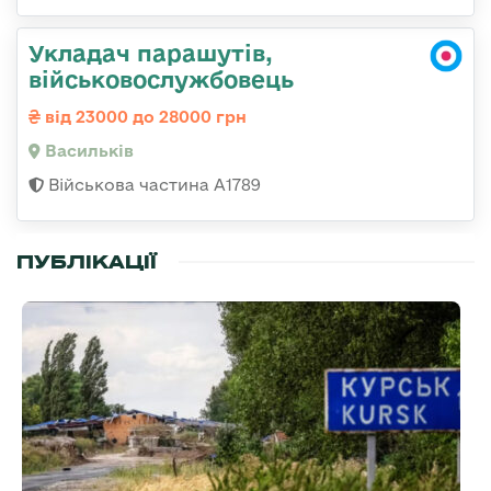
Укладач парашутів,
військовослужбовець
від 23000 до 28000 грн
Васильків
Військова частина А1789
ПУБЛІКАЦІЇ