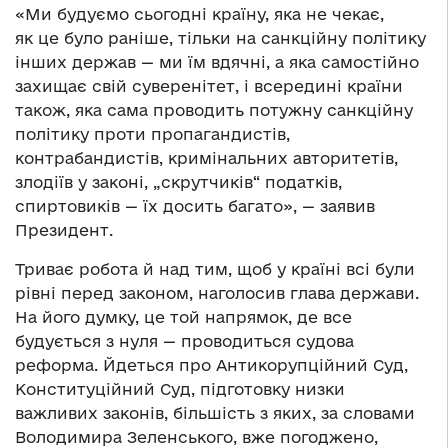
«Ми будуємо сьогодні країну, яка не чекає,
як це було раніше, тільки на санкційну політику
інших держав — ми їм вдячні, а яка самостійно
захищає свій суверенітет, і всередині країни
також, яка сама проводить потужну санкційну
політику проти пропагандистів,
контрабандистів, кримінальних авторитетів,
злодіїв у законі, „скрутчиків“ податків,
спиртовиків — їх досить багато», — заявив
Президент.
Триває робота й над тим, щоб у країні всі були
рівні перед законом, наголосив глава держави.
На його думку, це той напрямок, де все
будується з нуля — проводиться судова
реформа. Йдеться про Антикорупційний Суд,
Конституційний Суд, підготовку низки
важливих законів, більшість з яких, за словами
Володимира Зеленського, вже погоджено,