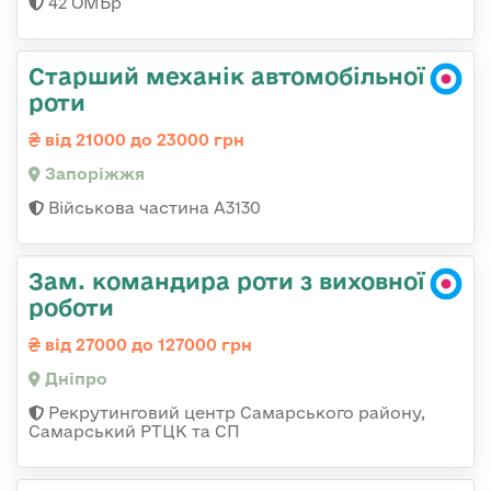
42 ОМБр
Старший механік автомобільної
роти
від 21000 до 23000 грн
Запоріжжя
Військова частина А3130
Зам. командира роти з виховної
роботи
від 27000 до 127000 грн
Дніпро
Рекрутинговий центр Самарського району,
Самарський РТЦК та СП