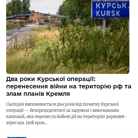
Два роки Курської операції:
перенесення війни на територію рф та
злам планів Кремля
Сьогодні виповнюється два роки від початку Курської
операції — безпрецедентної за задумом і виконанням
кампанії, яка перенесла бойові дії на територію держави-
агресора. Цей крок…