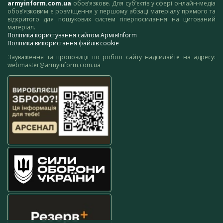
armyinform.com.ua
обов’язкове. Для суб’єктів у сфері онлайн-медіа
обов’язковим є розміщення у першому абзаці матеріалу прямого та
відкритого для пошукових систем гіперпосилання на цитований
матеріал.
Політика користування сайтом АрміяInform
Політика використання файлів cookie
Зауваження та пропозиції по роботі сайту надсилайте на адресу:
webmaster@armyinform.com.ua