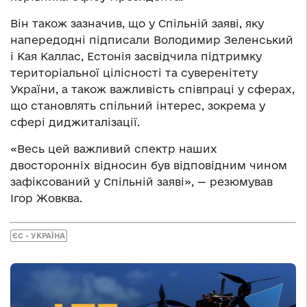
Він також зазначив, що у Спільній заяві, яку
напередодні підписали Володимир Зеленський
і Кая Каллас, Естонія засвідчила підтримку
територіальної цілісності та суверенітету
України, а також важливість співпраці у сферах,
що становлять спільний інтерес, зокрема у
сфері диджиталізації.
«Весь цей важливий спектр наших
двосторонніх відносин був відповідним чином
зафіксований у Спільній заяві», — резюмував
Ігор Жовква.
ЄС - УКРАЇНА