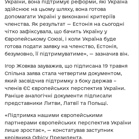
України, вона підтримує реформи, які Україна
здійснює на цьому шляху, вона готова
допомагати Україні у виконанні критеріїв
членства. Як результат — Естонія на сьогодні
чітко зафіксувала, що бачить Україну у
Європейському Союзі, і коли Україна буде
готова подати заявку на членство, Естонія,
безумовно, її підтримуватиме», — зазначив він.
Ігор Жовква зауважив, що підписана 19 травня
Спільна заява стала четвертим документом,
який засвідчив підтримку з боку держав –
членів ЄС європейських перспектив України.
Раніше аналогічні документи підписали
представники Литви, Латвії та Польщі.
«Підтримка нашими європейськими
партнерами європейських перспектив України
лише зростає», — констатував заступник
керівника Офісу Президента.