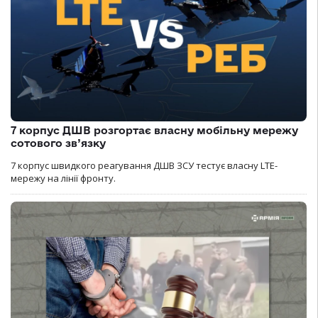
7 корпус ДШВ розгортає власну мобільну мережу
сотового зв’язку
7 корпус швидкого реагування ДШВ ЗСУ тестує власну LTE-
мережу на лінії фронту.