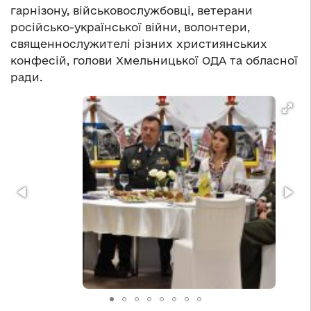
гарнізону, військовослужбовці, ветерани
російсько-української війни, волонтери,
священнослужителі різних християнських
конфесій, голови Хмельницької ОДА та обласної
ради.