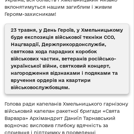
вклонятимуться нашим загиблим і живим
Героям-захисникам!
23 травня, у День Героїв, у Хмельницькому
буде експозиція військової техніки ССО,
Нацгвардії, Держприкордонслужби,
святкова хода парадних коробок
військових частин, ветеранів російсько-
української війни, святковий концерт,
нагородження відзнаками і подяками та
вручення ордерів на квартири
військовослужбовцям.
Голова ради капеланів Хмельницького гарнізону
військовий капелан ракетної бригади «Свята
Варвара» Архімандрит Даниїл Тарнавський
водночас висловив глибоку вдячність за
сприяння і підтримку в проведенні