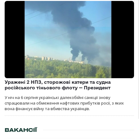
Уражені 2 НПЗ, сторожові катери та судна
російського тіньового флоту — Президент
У ніч на 6 серпня українські далекобійні санкції знову
спрацювали на обмеження нафтових прибутків росії, з яких
вона фінансує війну та вбивства українців.
ВАКАНСІЇ