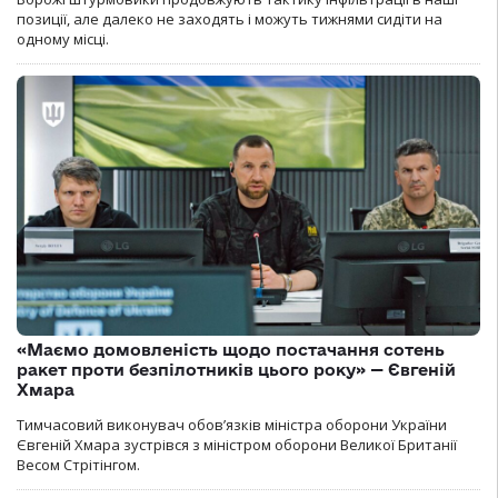
позиції, але далеко не заходять і можуть тижнями сидіти на
одному місці.
«Маємо домовленість щодо постачання сотень
ракет проти безпілотників цього року» — Євгеній
Хмара
Тимчасовий виконувач обов’язків міністра оборони України
Євгеній Хмара зустрівся з міністром оборони Великої Британії
Весом Стрітінгом.