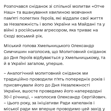
Розпочався сніданок зі спільної молитви «Отче
Наш» та вшанування хвилиною мовчання
пам’яті полеглих Героїв, які віддали свої життя
за Незалежність і волю України на Майдані та у
війні з російським агресором, яка триває на
Сході восьмий рік.
Міський голова Хмельницького Олександр
Симчишин наголосив, що Молитовний сніданок
до Дня Героїв відбувається у Хмельницькому, та
й в Україні загалом, уперше.
– Аналогічний молитовний сніданок ми
традиційно проводили п’ять попередніх років і
присвячували його до Дня Незалежності
України, вшосте проведемо його напередодні
30-ї річниці, – наголосив Олександр Сергійович.
– Цього року, за ініціативи Ради капеланів і
міської ради ми вперше проводимо цей захід у