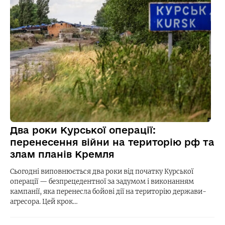
Два роки Курської операції:
перенесення війни на територію рф та
злам планів Кремля
Сьогодні виповнюється два роки від початку Курської
операції — безпрецедентної за задумом і виконанням
кампанії, яка перенесла бойові дії на територію держави-
агресора. Цей крок…