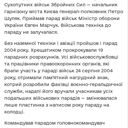
Сухопутних військ Збройних Сил — начальник
гарнізону міста Києва генерал-полковник Петро
Шуляк. Приймав парад військ Міністр оборони
України Євген Марчук. Військова техніка до
параду не залучалася.
Без наземної техніки і авіації пройшов і парад
2004 року. Хрещатиком прокрокували 19
парадних розрахунків. Усі військовослужбовці
та працівники правоохоронних органів, які
брали участь у параді військ 24 серпня 2004
року, отримали пам’ятний нагрудний знак,
котрий розробили фахівці воєнно-геральдичної
служби, надалі його вручали учасникам усіх
подальших військових парадів — змінювалася
лише пластинка з написом року параду на
колодці.
Командував парадом головнокомандувач