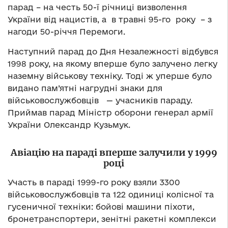
парад – на честь 50-ї річниці визволення
України від нацистів, а в травні 95-го року – з
нагоди 50-річчя Перемоги.
Наступний парад до Дня Незалежності відбувся
1998 року, на якому вперше було залучено легку
наземну військову техніку. Тоді ж уперше було
видано пам’ятні нагрудні знаки для
військовослужбовців — учасників параду.
Приймав парад Міністр оборони генерал армії
України Олександр Кузьмук.
Авіацію на параді вперше залучили у 1999
році
Участь в параді 1999-го року взяли 3300
військовослужбовців та 122 одиниці колісної та
гусеничної техніки: бойові машини піхоти,
бронетранспортери, зенітні ракетні комплекси