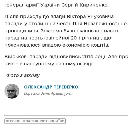
генерал армії України Сергій Кириченко.
Після приходу до влади Віктора Януковича
паради у столиці на честь Дня Незалежності не
проводилися. Зокрема було скасовано навіть
парад на честь ювілейної 20-ї річниці, що
пояснювалося владою економією коштів.
Військові паради відновились 2014 році. Але про
них – в наступному нашому огляді.
Фото з архіву
ОЛЕКСАНДР ТЕРЕВЕРКО
Кореспондент АрміяInform
30 РОКІВ НЕЗАЛЕЖНОСТІ УКРАЇНИ