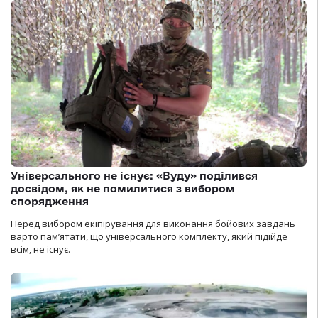
Універсального не існує: «Вуду» поділився
досвідом, як не помилитися з вибором
спорядження
Перед вибором екіпірування для виконання бойових завдань
варто пам’ятати, що універсального комплекту, який підійде
всім, не існує.