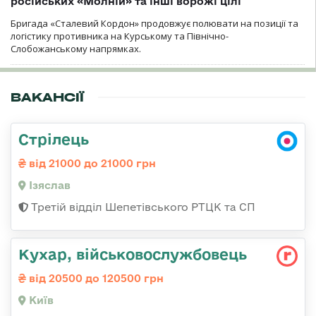
російських «Молній» та інші ворожі цілі
Бригада «Сталевий Кордон» продовжує полювати на позиції та
логістику противника на Курському та Північно-
Слобожанському напрямках.
ВАКАНСІЇ
Стрілець
від 21000 до 21000 грн
Ізяслав
Третій відділ Шепетівського РТЦК та СП
Кухар, військовослужбовець
від 20500 до 120500 грн
Київ