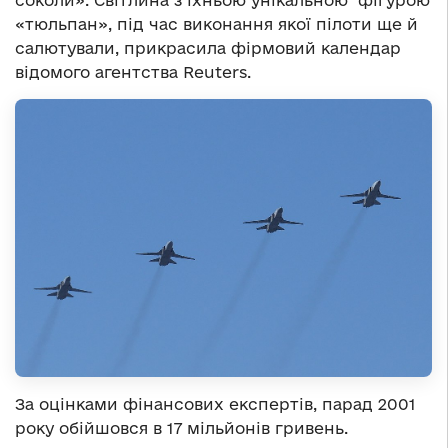
«тюльпан», під час виконання якої пілоти ще й
салютували, прикрасила фірмовий календар
відомого агентства Reuters.
За оцінками фінансових експертів, парад 2001
року обійшовся в 17 мільйонів гривень.