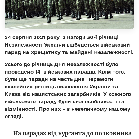
24 серпня 2021 року з нагоди 30-ї річниці
Незалежності України відбудеться військовий
парад на Хрещатику та Майдані Незалежності.
Усього до річниць Дня Незалежності було
проведено 14 військових парадів. Крім того,
були ще паради на честь Дня Перемоги,
ювілейних річниць визволення України та
Києва від нацистських загарбників. У кожного
військового параду були свої особливості та
відмінності. Про них – в невеличкому нашому
огляді.
На парадах від курсанта до полковника