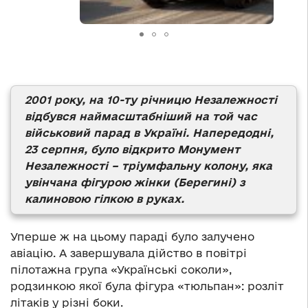
2001 року, на 10-ту річницю Незалежності
відбувся наймасштабніший на той час
військовий парад в Україні. Напередодні,
23 серпня, було відкрито Монумент
Незалежності – тріумфальну колону, яка
увінчана фігурою жінки (Берегині) з
калиновою гілкою в руках.
Уперше ж на цьому параді було залучено
авіацію. А завершувала дійство в повітрі
пілотажна група «Українські соколи»,
родзинкою якої була фігура «тюльпан»: розліт
літаків у різні боки.