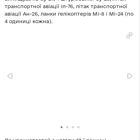
транспортної авіації Іл-76, літак транспортної
авіації Ан-26, ланки гелікоптерів Мі-8 і Мі-24 (по
4 одиниці кожна).