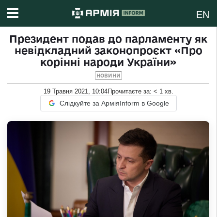
EN
Президент подав до парламенту як
невідкладний законопроєкт «Про
корінні народи України»
НОВИНИ
19 Травня 2021, 10:04
Прочитаєте за:
< 1
хв.
Слідкуйте за АрміяInform в Google