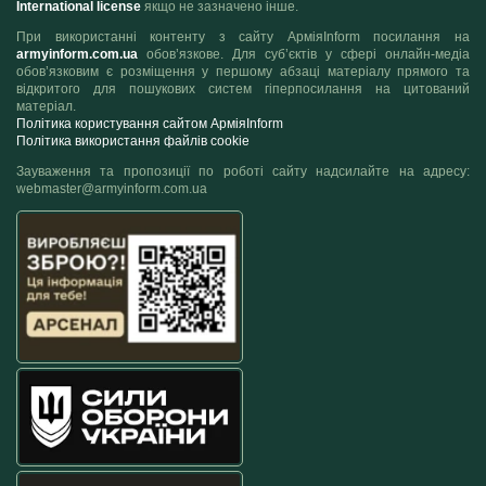
International license
якщо не зазначено інше.
При використанні контенту з сайту АрміяInform посилання на
armyinform.com.ua
обов’язкове. Для суб’єктів у сфері онлайн-медіа
обов’язковим є розміщення у першому абзаці матеріалу прямого та
відкритого для пошукових систем гіперпосилання на цитований
матеріал.
Політика користування сайтом АрміяInform
Політика використання файлів cookie
Зауваження та пропозиції по роботі сайту надсилайте на адресу:
webmaster@armyinform.com.ua