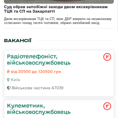
Суд обрав запобіжні заходи двом екскерівникам
ТЦК та СП на Закарпатті
Двом екскерівникам ТЦК та СП, яких ДБР викрило на незаконному
«списанні» понад тисячі чоловіків, обрано запобіжний захід.
ВАКАНСІЇ
Радіотелефоніст,
військовослужбовець
від 20500 до 120500 грн
Київ
Військова частина А7039
Кулеметник,
військовослужбовець