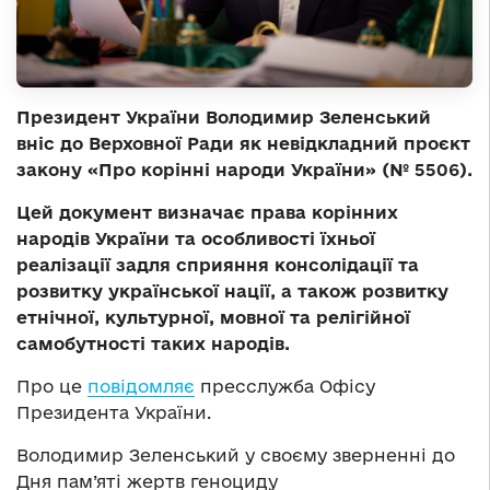
Президент України Володимир Зеленський
вніс до Верховної Ради як невідкладний проєкт
закону «Про корінні народи України» (№ 5506).
Цей документ визначає права корінних
народів України та особливості їхньої
реалізації задля сприяння консолідації та
розвитку української нації, а також розвитку
етнічної, культурної, мовної та релігійної
самобутності таких народів.
Про це
повідомляє
пресслужба Офісу
Президента України.
Володимир Зеленський у своєму зверненні до
Дня пам’яті жертв геноциду