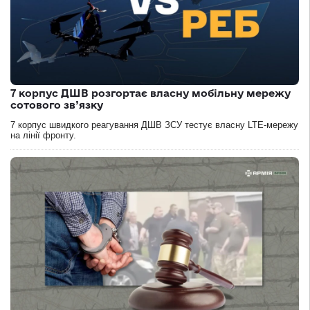
7 корпус ДШВ розгортає власну мобільну мережу
сотового зв’язку
7 корпус швидкого реагування ДШВ ЗСУ тестує власну LTE-мережу
на лінії фронту.