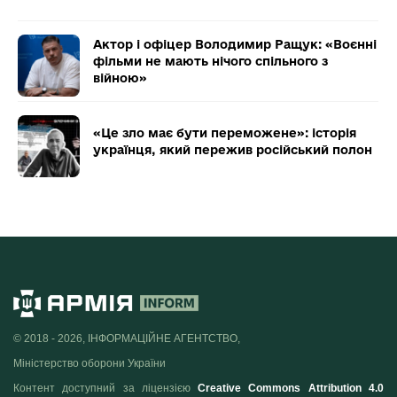
Актор і офіцер Володимир Ращук: «Воєнні
фільми не мають нічого спільного з
війною»
«Це зло має бути переможене»: історія
українця, який пережив російський полон
© 2018 - 2026, ІНФОРМАЦІЙНЕ АГЕНТСТВО,
Міністерство оборони України
Контент доступний за ліцензією
Creative Commons Attribution 4.0