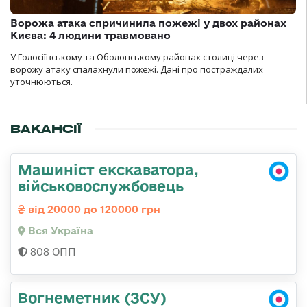
Ворожа атака спричинила пожежі у двох районах
Києва: 4 людини травмовано
У Голосіївському та Оболонському районах столиці через
ворожу атаку спалахнули пожежі. Дані про постраждалих
уточнюються.
ВАКАНСІЇ
Машиніст екскаватора,
військовослужбовець
від 20000 до 120000 грн
Вся Україна
808 ОПП
Вогнеметник (ЗСУ)