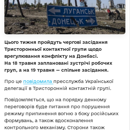
Цього тижня пройдуть чергові засідання
Тристоронньої контактної групи щодо
врегулювання конфлікту на Донбасі.
На 18 травня заплановані зустрічі робочих
груп, а на 19 травня — спільне засідання.
Про це
повідомила
пресслужба Української
делегації в Тристоронній контактній групі.
Повідомляється, що на порядку денному
переговорів буде питання про порушення
режиму припинення вогню з боку російських
формувань, а також вдосконалення
контрольного механізму. Сторони також