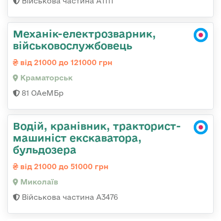
Військова частина А1111
Механік-електрозварник,
військовослужбовець
від 21000 до 121000 грн
Краматорськ
81 ОАеМБр
Водій, кранівник, тракторист-
машиніст екскаватора,
бульдозера
від 21000 до 51000 грн
Миколаїв
Військова частина А3476