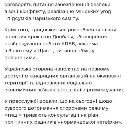
обговорять питання забезпечення безпеки
в зоні конфлікту, реалізацію Мінських угод
і підсумків Паризького саміту.
Крім того, продовжиться розроблення плану
спільних кроків по Донбасу, обговорення
розблокування роботи КПВВ, зокрема
в Золотому й Щасті, питання обміну
полоненими.
Українська сторона наполягає на повному
доступі міжнародних організацій на окуповані
території та відновленні соціально-
економічних зв’язків через лінію розмежування.
У пресслужбі додали, що на сьогодні щодо
суворого дотримання сторонами режиму
«тиші» тривають консультації на рівні
політичних радників «нормандської четвірки».