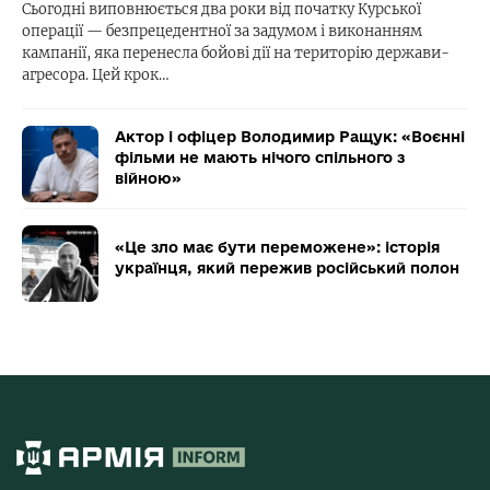
Сьогодні виповнюється два роки від початку Курської
операції — безпрецедентної за задумом і виконанням
кампанії, яка перенесла бойові дії на територію держави-
агресора. Цей крок…
Актор і офіцер Володимир Ращук: «Воєнні
фільми не мають нічого спільного з
війною»
«Це зло має бути переможене»: історія
українця, який пережив російський полон