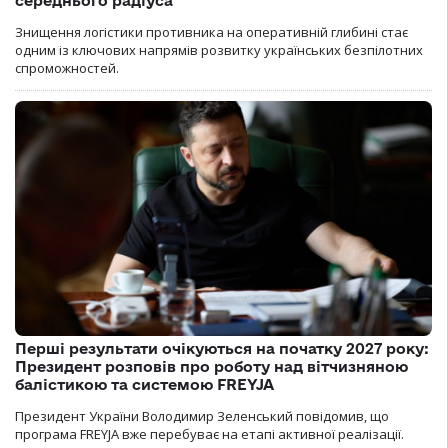
середнього радіуса
Знищення логістики противника на оперативній глибині стає
одним із ключових напрямів розвитку українських безпілотних
спроможностей.
Перші результати очікуються на початку 2027 року:
Президент розповів про роботу над вітчизняною
балістикою та системою FREYJA
Президент України Володимир Зеленський повідомив, що
програма FREYJA вже перебуває на етапі активної реалізації.