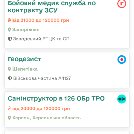
Бойовий медик служба по
контракту ЗСУ
від 21000 до 120000 грн
Запоріжжя
Заводський РТЦК та СП
Геодезист
Шепетівка
Військова частина А4127
Санінструктор в 126 ОБр ТРО
від 20000 до 120000 грн
Херсон, Херсонська область