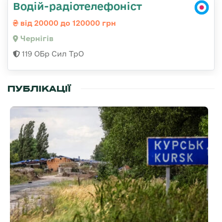
Водій-радіотелефоніст
від 20000 до 120000 грн
Чернігів
119 ОБр Сил ТрО
ПУБЛІКАЦІЇ