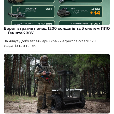
Ворог втратив понад 1200 солдатів та 3 систем ППО
— Генштаб ЗСУ
За минулу добу втрати армії країни-агресора склали 1280
солдатів та з танки.