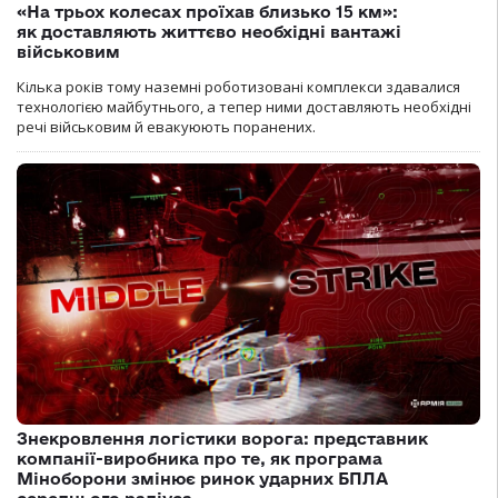
«На трьох колесах проїхав близько 15 км»:
як доставляють життєво необхідні вантажі
військовим
Кілька років тому наземні роботизовані комплекси здавалися
технологією майбутнього, а тепер ними доставляють необхідні
речі військовим й евакуюють поранених.
Знекровлення логістики ворога: представник
компанії-виробника про те, як програма
Міноборони змінює ринок ударних БПЛА