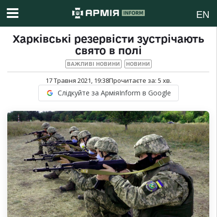
EN
Харківські резервісти зустрічають
свято в полі
ВАЖЛИВІ НОВИНИ
НОВИНИ
17 Травня 2021, 19:38
Прочитаєте за:
5
хв.
Слідкуйте за АрміяInform в Google