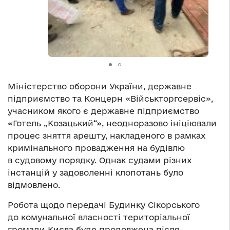
Міністерство оборони України, державне
підприємство та Концерн «Військторгсервіс»,
учасником якого є державне підприємство
«Готель „Козацький“», неодноразово ініціювали
процес зняття арешту, накладеного в рамках
кримінального провадження на будівлю
в судовому порядку. Однак судами різних
інстанцій у задоволенні клопотань було
відмовлено.
Робота щодо передачі Будинку Сікорського
до комунальної власності територіальної
громади Києва буде продовжена після