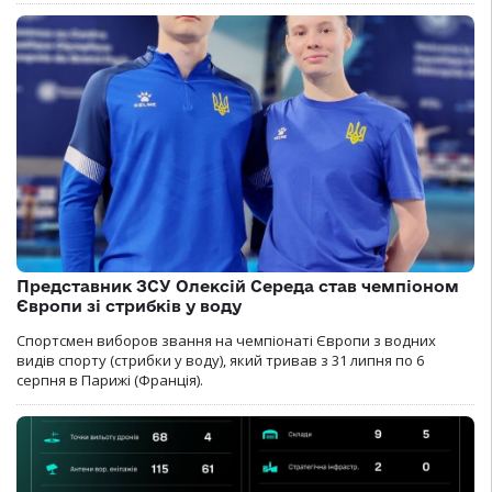
Представник ЗСУ Олексій Середа став чемпіоном
Європи зі стрибків у воду
Спортсмен виборов звання на чемпіонаті Європи з водних
видів спорту (стрибки у воду), який тривав з 31 липня по 6
серпня в Парижі (Франція).