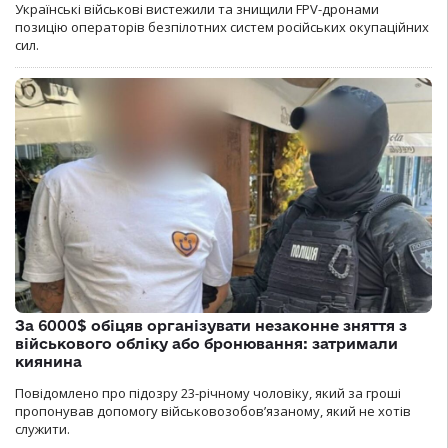
Українські військові вистежили та знищили FPV-дронами
позицію операторів безпілотних систем російських окупаційних
сил.
За 6000$ обіцяв організувати незаконне зняття з
військового обліку або бронювання: затримали
киянина
Повідомлено про підозру 23-річному чоловіку, який за гроші
пропонував допомогу військовозобов’язаному, який не хотів
служити.