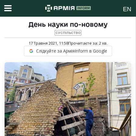
EN
День науки по-новому
СУСПІЛЬСТВО
17 Травня 2021, 11:58
Прочитаєте за:
2
хв.
Слідкуйте за АрміяInform в Google