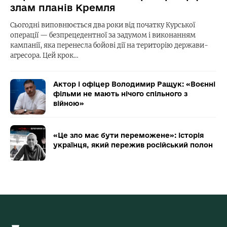
злам планів Кремля
Сьогодні виповнюється два роки від початку Курської
операції — безпрецедентної за задумом і виконанням
кампанії, яка перенесла бойові дії на територію держави-
агресора. Цей крок…
Актор і офіцер Володимир Ращук: «Воєнні
фільми не мають нічого спільного з
війною»
«Це зло має бути переможене»: історія
українця, який пережив російський полон