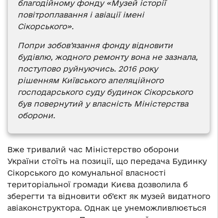
благодійному фонду «Музей історії
повітроплавання і авіації імені
Сікорського».
Попри зобов’язання фонду відновити
будівлю, жодного ремонту вона не зазнала,
поступово руйнуючись. 2016 року
рішенням Київського апеляційного
господарського суду будинок Сікорського
був повернутий у власність Міністерства
оборони.
Вже тривалий час Міністерство оборони
України стоїть на позиції, що передача Будинку
Сікорського до комунальної власності
територіальної громади Києва дозволила б
зберегти та відновити об’єкт як музей видатного
авіаконструктора. Однак це унеможливлюється