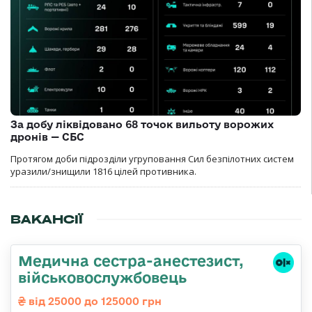
За добу ліквідовано 68 точок вильоту ворожих
дронів — СБС
Протягом доби підрозділи угруповання Сил безпілотних систем
уразили/знищили 1816 цілей противника.
ВАКАНСІЇ
Медична сестpа-анестезист,
військовослужбовець
від 25000 до 125000 грн