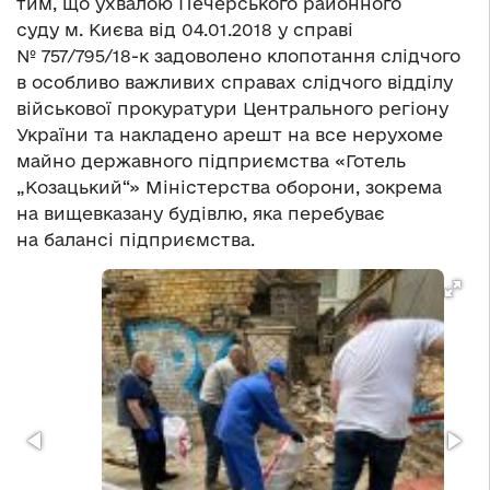
тим, що ухвалою Печерського районного
суду м. Києва від 04.01.2018 у справі
№ 757/795/18-к задоволено клопотання слідчого
в особливо важливих справах слідчого відділу
військової прокуратури Центрального регіону
України та накладено арешт на все нерухоме
майно державного підприємства «Готель
„Козацький“» Міністерства оборони, зокрема
на вищевказану будівлю, яка перебуває
на балансі підприємства.