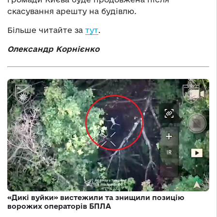
скасування арешту на будівлю
.
Більше читайте за
тут
.
Олександр Корнієнко
«Дикі вуйки» вистежили та знищили позицію
ворожих операторів БПЛА