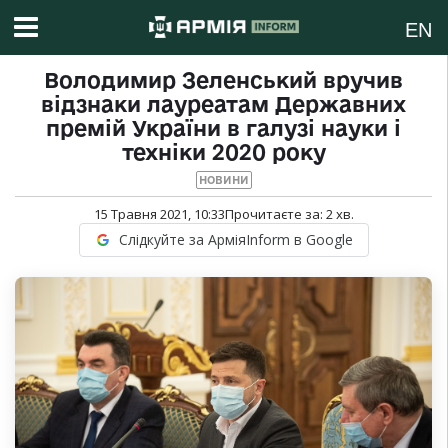
EN
Володимир Зеленський вручив
відзнаки лауреатам Державних
премій України в галузі науки і
техніки 2020 року
НОВИНИ
15 Травня 2021, 10:33
Прочитаєте за:
2
хв.
Слідкуйте за АрміяInform в Google