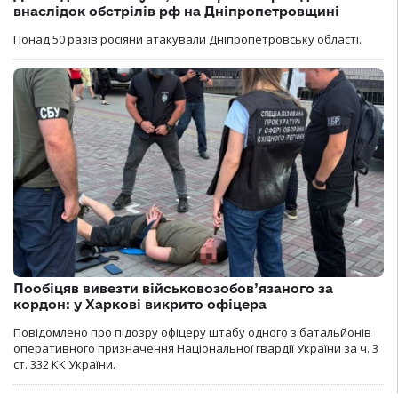
внаслідок обстрілів рф на Дніпропетровщині
Понад 50 разів росіяни атакували Дніпропетровську області.
Пообіцяв вивезти військовозобов’язаного за
кордон: у Харкові викрито офіцера
Повідомлено про підозру офіцеру штабу одного з батальйонів
оперативного призначення Національної гвардії України за ч. 3
ст. 332 КК України.