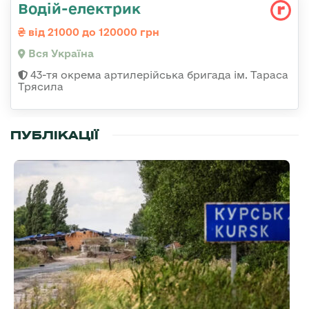
Водій-електрик
від 21000 до 120000 грн
Вся Україна
43-тя окрема артилерійська бригада ім. Тараса
Трясила
ПУБЛІКАЦІЇ