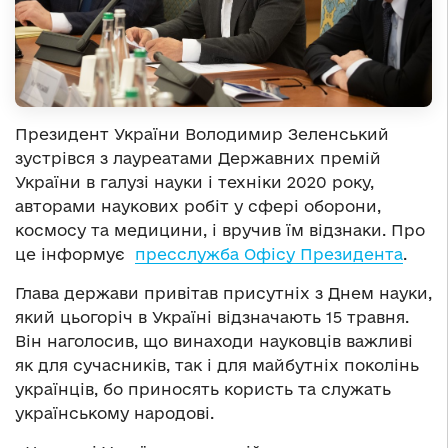
Президент України Володимир Зеленський
зустрівся з лауреатами Державних премій
України в галузі науки і техніки 2020 року,
авторами наукових робіт у сфері оборони,
космосу та медицини, і вручив їм відзнаки. Про
це інформує
пресслужба Офісу Президента
.
Глава держави привітав присутніх з Днем науки,
який цьогоріч в Україні відзначають 15 травня.
Він наголосив, що винаходи науковців важливі
як для сучасників, так і для майбутніх поколінь
українців, бо приносять користь та служать
українському народові.