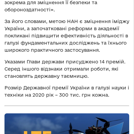
зокрема для зміцнення її безпеки та
обороноздатності».
За його словами, метою НАН є зміцнення іміджу
України, а започатковані реформи в академії
покликані підвищити ефективність діяльності в
галузі фундаментальних досліджень та їхнього
широкого практичного застосування.
Указами Глави держави присуджено 14 премій.
Серед іншого відзнаки отримали роботи, які
становлять державну таємницю.
Розмір Державної премії України в галузі науки і
техніки на 2020 рік – 300 тис. грн кожна.