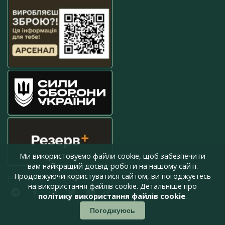
Ми використовуємо файли cookie, щоб забезпечити
вам найкращий досвід роботи на нашому сайті.
Продовжуючи користуватися сайтом, ви погоджуєтесь
press@armyinform.com.ua
на використання файлів cookie. Детальніше про
політику використання файлів cookie
.
Погоджуюсь