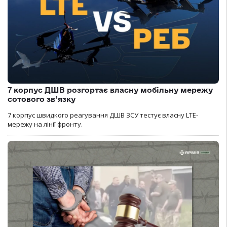
7 корпус ДШВ розгортає власну мобільну мережу
сотового зв’язку
7 корпус швидкого реагування ДШВ ЗСУ тестує власну LTE-
мережу на лінії фронту.