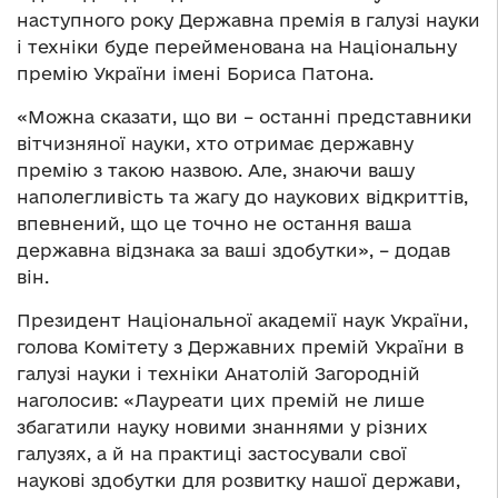
наступного року Державна премія в галузі науки
і техніки буде перейменована на Національну
премію України імені Бориса Патона.
«Можна сказати, що ви – останні представники
вітчизняної науки, хто отримає державну
премію з такою назвою. Але, знаючи вашу
наполегливість та жагу до наукових відкриттів,
впевнений, що це точно не остання ваша
державна відзнака за ваші здобутки», – додав
він.
Президент Національної академії наук України,
голова Комітету з Державних премій України в
галузі науки і техніки Анатолій Загородній
наголосив: «Лауреати цих премій не лише
збагатили науку новими знаннями у різних
галузях, а й на практиці застосували свої
наукові здобутки для розвитку нашої держави,