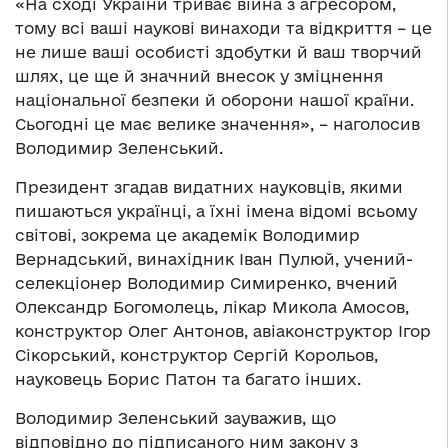
«На сході України триває війна з агресором,
тому всі ваші наукові винаходи та відкриття – це
не лише ваші особисті здобутки й ваш творчий
шлях, це ще й значний внесок у зміцнення
національної безпеки й оборони нашої країни.
Сьогодні це має велике значення», – наголосив
Володимир Зеленський.
Президент згадав видатних науковців, якими
пишаються українці, а їхні імена відомі всьому
світові, зокрема це академік Володимир
Вернадський, винахідник Іван Пулюй, учений-
селекціонер Володимир Симиренко, вчений
Олександр Богомолець, лікар Микола Амосов,
конструктор Олег Антонов, авіаконструктор Ігор
Сікорський, конструктор Сергій Корольов,
науковець Борис Патон та багато інших.
Володимир Зеленський зауважив, що
відповідно до підписаного ним закону з