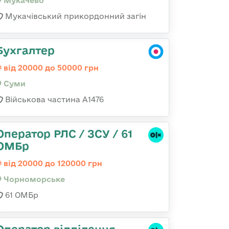
Мукачево
Мукачівський прикордонний загін
Бухгалтер
від 20000 до 50000 грн
Суми
Військова частина А1476
Оператор РЛС / ЗСУ / 61
ОМБр
від 20000 до 120000 грн
Чорноморське
61 ОМБр