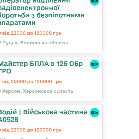
Оператор відділення
радіоелектронної
боротьби з безпілотними
апаратами
від 22000 до 120000 грн
Луцьк, Волинська область
Майстер БПЛА в 126 ОБр
ТРО
від 20000 до 120000 грн
Херсон, Херсонська область
Водій | Військова частина
А0528
від 22000 до 120000 грн