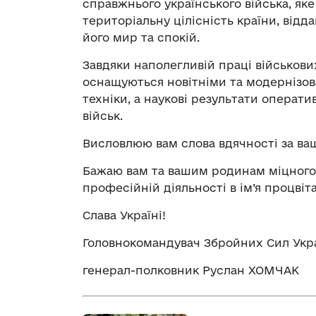
справжнього українського війська, яке
територіальну цілісність країни, відд
його мир та спокій.
Завдяки наполегливій праці військови
оснащуються новітніми та модернізов
техніки, а наукові результати операт
військ.
Висловлюю вам слова вдячності за ваш
Бажаю вам та вашим родинам міцного з
професійній діяльності в ім’я процвіт
Слава Україні!
Головнокомандувач Збройних Сил Укр
генерал-полковник Руслан ХОМЧАК