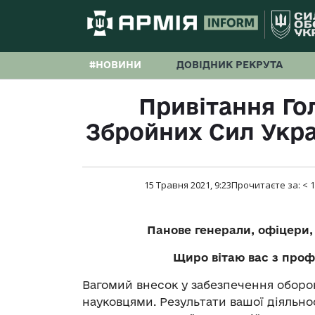
#НОВИНИ
ДОВІДНИК РЕКРУТА
Привітання Г
Збройних Сил Укра
15 Травня 2021, 9:23
Прочитаєте за:
< 1
Панове генерали, офіцери,
Щиро вітаю вас з проф
Вагомий внесок у забезпечення оборо
науковцями. Результати вашої діяльн