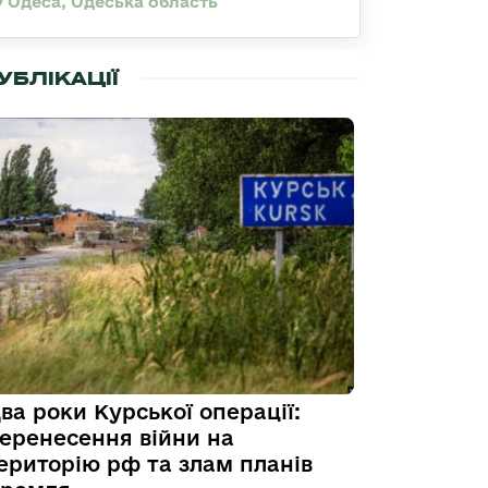
Одеса, Одеська область
УБЛІКАЦІЇ
ва роки Курської операції:
еренесення війни на
ериторію рф та злам планів