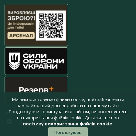
Ми використовуємо файли cookie, щоб забезпечити
вам найкращий досвід роботи на нашому сайті.
Продовжуючи користуватися сайтом, ви погоджуєтесь
press@armyinform.com.ua
на використання файлів cookie. Детальніше про
політику використання файлів cookie
.
Погоджуюсь