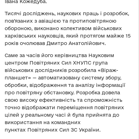
Івана Кожедуба.
Тисячі досліджень, наукових праць і розробок,
пов’язаних з авіацією та протиповітряною
обороною, виконано колективом військових
харківських науковців, який протягом майже 15
років очолював Дмитро Анатолійович.
Саме за часів його керівництва Науковим
центром Повітряних Сил ХНУПС група
військових дослідників розробила «Віраж-
планшет» — автоматизовану систему збору,
обробки, відображення та аналізу інформації
про повітряну обстановку. Розробка довела
свою високу ефективність та спроможність
точно відображати переміщення повітряних
цілей у реальному часі й була прийнята до
використання на командних
пунктах Повітряних Сил ЗС України.