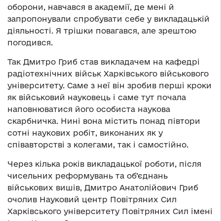
оборони, навчався в академії, де мені й
запропонували спробувати себе у викладацькій
діяльності. Я трішки повагався, але зрештою
погодився.
Так Дмитро Гриб став викладачем на кафедрі
радіотехнічних військ Харківського військового
університету. Саме з неї він зробив перші кроки
як військовий науковець і саме тут почала
наповнюватися його особиста наукова
скарбничка. Нині вона містить понад півтори
сотні наукових робіт, виконаних як у
співавторстві з колегами, так і самостійно.
Через кілька років викладацької роботи, після
чисельних реформувань та об’єднань
військових вишів, Дмитро Анатолійович Гриб
очолив Науковий центр Повітряних Сил
Харківського університету Повітряних Сил імені