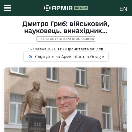
EN
Дмитро Гриб: військовий,
науковець, винахідник…
LIFE STORY: ІСТОРІЇ ВІЙСЬКОВИХ
15 Травня 2021, 11:33
Прочитаєте за:
2
хв.
Слідкуйте за АрміяInform в Google