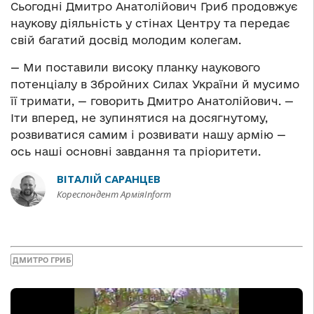
Сьогодні Дмитро Анатолійович Гриб продовжує
наукову діяльність у стінах Центру та передає
свій багатий досвід молодим колегам.
— Ми поставили високу планку наукового
потенціалу в Збройних Силах України й мусимо
її тримати, — говорить Дмитро Анатолійович. —
Іти вперед, не зупинятися на досягнутому,
розвиватися самим і розвивати нашу армію —
ось наші основні завдання та пріоритети.
ВІТАЛІЙ САРАНЦЕВ
Кореспондент АрміяInform
ДМИТРО ГРИБ