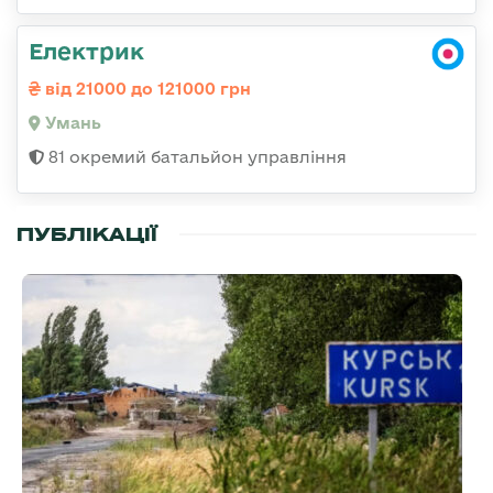
Електрик
від 21000 до 121000 грн
Умань
81 окремий батальйон управління
ПУБЛІКАЦІЇ