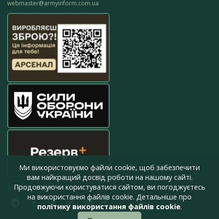
webmaster@armyinform.com.ua
Ми використовуємо файли cookie, щоб забезпечити
вам найкращий досвід роботи на нашому сайті.
Продовжуючи користуватися сайтом, ви погоджуєтесь
press@armyinform.com.ua
на використання файлів cookie. Детальніше про
політику використання файлів cookie
.