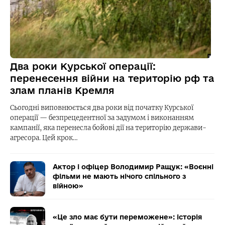
Два роки Курської операції:
перенесення війни на територію рф та
злам планів Кремля
Сьогодні виповнюється два роки від початку Курської
операції — безпрецедентної за задумом і виконанням
кампанії, яка перенесла бойові дії на територію держави-
агресора. Цей крок…
Актор і офіцер Володимир Ращук: «Воєнні
фільми не мають нічого спільного з
війною»
«Це зло має бути переможене»: історія