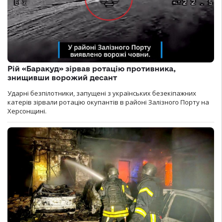
Рій «Баракуд» зірвав ротацію противника,
знищивши ворожий десант
Ударні безпілотники, запущені з українських безекіпажних
катерів зірвали ротацію окупантів в районі Залізного Порту на
Херсонщині.