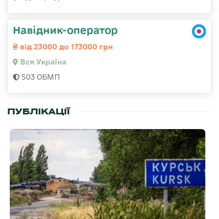
Навідник-оператор
від 23000 до 173000 грн
Вся Україна
503 ОБМП
ПУБЛІКАЦІЇ