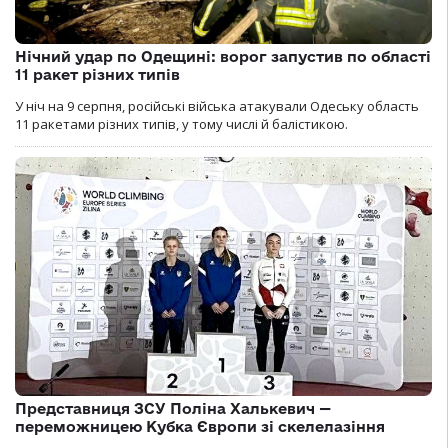
Нічний удар по Одещині: ворог запустив по області
11 ракет різних типів
У ніч на 9 серпня, російські війська атакували Одеську область
11 ракетами різних типів, у тому числі й балістикою.
Представниця ЗСУ Поліна Халькевич —
переможницею Кубка Європи зі скелелазіння