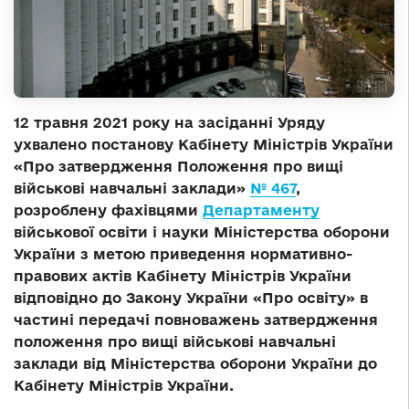
12 травня 2021 року на засіданні Уряду
ухвалено постанову Кабінету Міністрів України
«Про затвердження Положення про вищі
військові навчальні заклади»
№ 467
,
розроблену фахівцями
Департаменту
військової освіти і науки Міністерства оборони
України з метою приведення нормативно-
правових актів Кабінету Міністрів України
відповідно до Закону України «Про освіту» в
частині передачі повноважень затвердження
положення про вищі військові навчальні
заклади від Міністерства оборони України до
Кабінету Міністрів України.