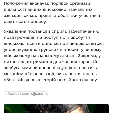
Положення визначає порядок організації
діяльності вищих військових навчальних
закладів, склад, права та обов’язки учасників
освітнього процесу.
Ухвалення постанови сприяє забезпеченню
прав громадян на доступність здобуття
військової освіти одночасно з вищою освітою,
упорядкуванню трудових відносин у вищому
військовому навчальному закладі. Зокрема, у
питаннях дотримання державних гарантій
здобувачами вищої освіти у сфері освіти та
механізмів їх реалізації, визначення прав та
обов’язків усіх категорій постійного складу.
ВІЙСЬКОВА ОСВІТА
КАБМІН