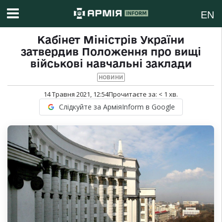
EN
Кабінет Міністрів України
затвердив Положення про вищі
військові навчальні заклади
НОВИНИ
14 Травня 2021, 12:54
Прочитаєте за:
< 1
хв.
Слідкуйте за АрміяInform в Google