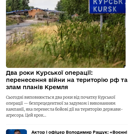
Два роки Курської операції:
перенесення війни на територію рф та
злам планів Кремля
Сьогодні виповнюється два роки від початку Курської
операції — безпрецедентної за задумом і виконанням
кампанії, яка перенесла бойові дії на територію держави-
агресора. Цей крок…
Актор і офіцер Володимир Ращук: «Воєнні