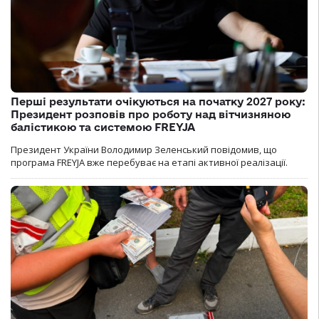
Перші результати очікуються на початку 2027 року:
Президент розповів про роботу над вітчизняною
балістикою та системою FREYJA
Президент України Володимир Зеленський повідомив, що
програма FREYJA вже перебуває на етапі активної реалізації.