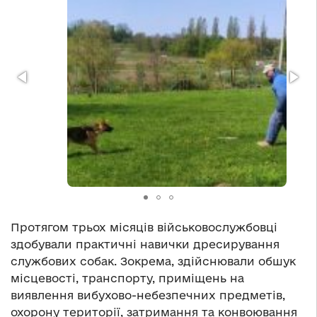
Протягом трьох місяців військовослужбовці
здобували практичні навички дресирування
службових собак. Зокрема, здійснювали обшук
місцевості, транспорту, приміщень на
виявлення вибухово-небезпечних предметів,
охорону території, затримання та конвоювання