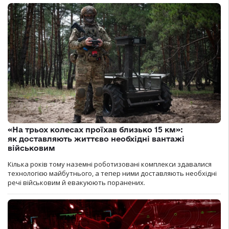
«На трьох колесах проїхав близько 15 км»:
як доставляють життєво необхідні вантажі
військовим
Кілька років тому наземні роботизовані комплекси здавалися
технологією майбутнього, а тепер ними доставляють необхідні
речі військовим й евакуюють поранених.