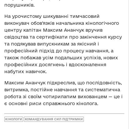
порушників.
На урочистому шикуванні тимчасовий
виконувач обов’язків начальника кінологічного
центру капітан Максим Ананчук вручив
свідоцтва та сертифікати про закінчення курсу
та подякував випускникам за якісний і
професійний підхід до процесу навчання, а
також побажав усім подальших успіхів, нових
професійних досягнень і вдосконалення
набутих навичок.
Максим Ананчук підкреслив, що послідовність,
витримка, постійне навчання та систематична
робота зі своїм чотирилапим вихованцем
—
це і
є основні риси справжнього кінолога.
КІНОЛОГИ
КОМАНДУВАННЯ СИЛ ПІДТРИМКИ