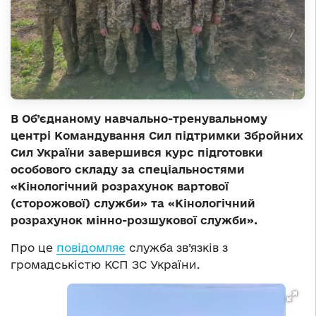
В Об’єднаному навчально-тренувальному
центрі Командування Сил підтримки Збройних
Сил України завершився курс підготовки
особового складу за спеціальностями
«Кінологічний розрахунок вартової
(сторожової) служби» та «Кінологічний
розрахунок мінно-розшукової служби».
Про це
повідомляє
служба зв’язків з
громадськістю КСП ЗС України.