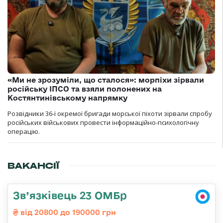
«Ми не зрозуміли, що сталося»: морпіхи зірвали
російську ІПСО та взяли полонених на
Костянтинівському напрямку
Розвідники 36-ї окремої бригади морської піхоти зірвали спробу
російських військових провести інформаційно-психологічну
операцію.
ВАКАНСІЇ
Зв’язківець 23 ОМБр
від 20800 до 190000 грн