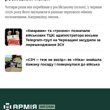
Чотири роки він перебував у російському полоні, 5 червня
2026 року його звільнили в рамках чергового обміну
полоненими. Наприкінці липня…
«Хмарами» та «грозою» позначали
військових ТЦК: адміністратора восьми
Telegram-груп на Черкащині засудили за
перешкоджання ЗСУ
«СЗЧ — теж не вихід»: як «Ніка» знайшла
бажану посаду і повернулася до війська