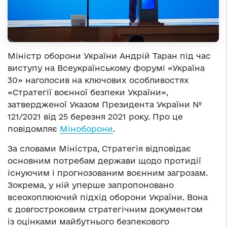
Міністр оборони України Андрій Таран під час
виступу на Всеукраїнському форумі «Україна
30» наголосив на ключових особливостях
«Стратегії воєнної безпеки України»,
затвердженої Указом Президента України №
121/2021 від 25 березня 2021 року. Про це
повідомляє
Міноборони
.
За словами Міністра, Стратегія відповідає
основним потребам держави щодо протидії
існуючим і прогнозованим воєнним загрозам.
Зокрема, у ній уперше запропоновано
всеохоплюючий підхід оборони України. Вона
є довгостроковим стратегічним документом
із оцінками майбутнього безпекового