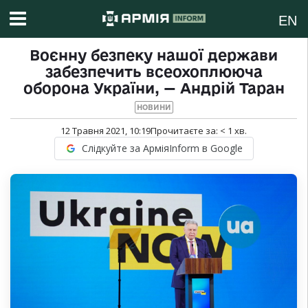
EN
Воєнну безпеку нашої держави
забезпечить всеохоплююча
оборона України, — Андрій Таран
НОВИНИ
12 Травня 2021, 10:19
Прочитаєте за:
< 1
хв.
Слідкуйте за АрміяInform в Google