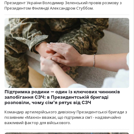
Президент України Володимир Зеленський провів розмову з
Президентом Фінляндії Александром Стуббом.
Підтримка родини — один із ключових чинників
запобігання СЗЧ: в Президентській бригаді
розповіли, чому сім’я рятує від СЗЧ
Командир артилерійського дивізіону Президентської бригади з
позивним «Махно» вважає, що підтримка сім'ї - надзвичайно
важливий фактор для військового.