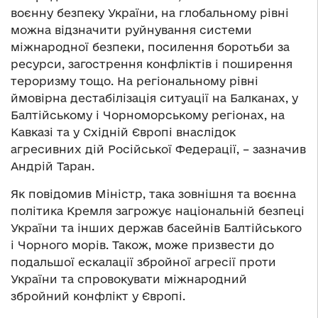
воєнну безпеку України, на глобальному рівні
можна відзначити руйнування системи
міжнародної безпеки, посилення боротьби за
ресурси, загострення конфліктів і поширення
тероризму тощо. На регіональному рівні
ймовірна дестабілізація ситуації на Балканах, у
Балтійському і Чорноморському регіонах, на
Кавказі та у Східній Європі внаслідок
агресивних дій Російської Федерації, – зазначив
Андрій Таран.
Як повідомив Міністр, така зовнішня та воєнна
політика Кремля загрожує національній безпеці
України та інших держав басейнів Балтійського
і Чорного морів. Також, може призвести до
подальшої ескалації збройної агресії проти
України та спровокувати міжнародний
збройний конфлікт у Європі.