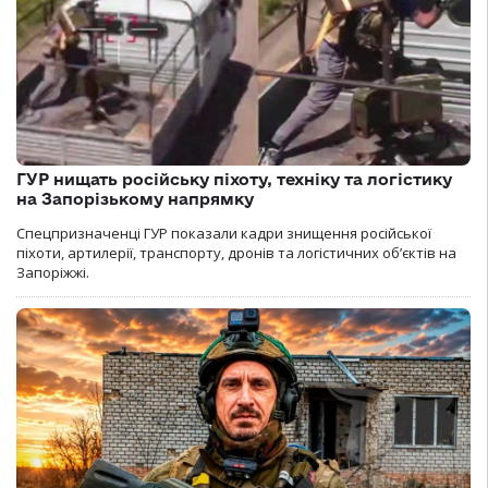
ГУР нищать російську піхоту, техніку та логістику
на Запорізькому напрямку
Спецпризначенці ГУР показали кадри знищення російської
піхоти, артилерії, транспорту, дронів та логістичних об’єктів на
Запоріжжі.