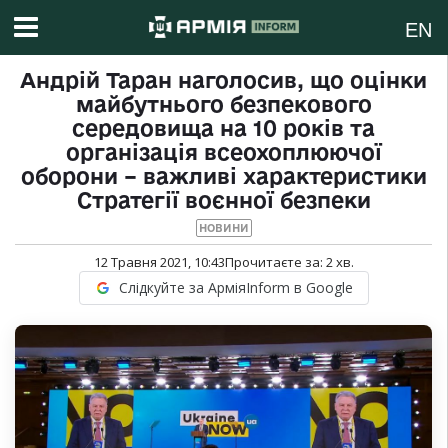
EN
Андрій Таран наголосив, що оцінки
майбутнього безпекового
середовища на 10 років та
організація всеохоплюючої
оборони – важливі характеристики
Стратегії воєнної безпеки
НОВИНИ
12 Травня 2021, 10:43
Прочитаєте за:
2
хв.
Слідкуйте за АрміяInform в Google