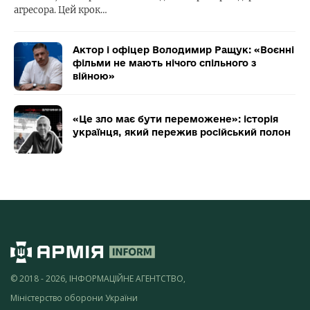
агресора. Цей крок…
Актор і офіцер Володимир Ращук: «Воєнні
фільми не мають нічого спільного з
війною»
«Це зло має бути переможене»: історія
українця, який пережив російський полон
© 2018 - 2026, ІНФОРМАЦІЙНЕ АГЕНТСТВО,
Міністерство оборони України