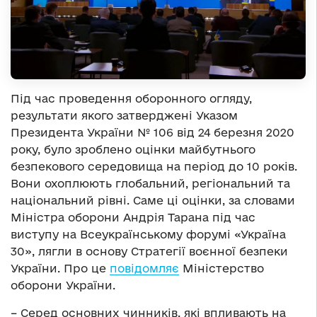
Під час проведення оборонного огляду,
результати якого затверджені Указом
Президента України № 106 від 24 березня 2020
року, було зроблено оцінки майбутнього
безпекового середовища на період до 10 років.
Вони охоплюють глобальний, регіональний та
національний рівні. Саме ці оцінки, за словами
Міністра оборони Андрія Тарана під час
виступу на Всеукраїнському форумі «Україна
30», лягли в основу Стратегії воєнної безпеки
України. Про це
повідомляє
Міністерство
оборони України.
– Серед основних чинників, які впливають на