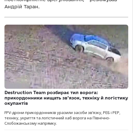
Андрій Таран.
Destruction Team розбирає тил ворога:
прикордонники нищать зв’язок, техніку й логістику
окупантів
FPV-дрони прикордонників уразили засоби зв’язку, РЕБ і РЕР,
техніку, укриття та логістичний хаб ворога на Північно-
Слобожанському напрямку.