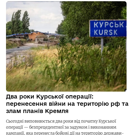
Два роки Курської операції:
перенесення війни на територію рф та
злам планів Кремля
Сьогодні виповнюється два роки від початку Курської
операції — безпрецедентної за задумом і виконанням
кампанії, яка перенесла бойові дії на територію держави-