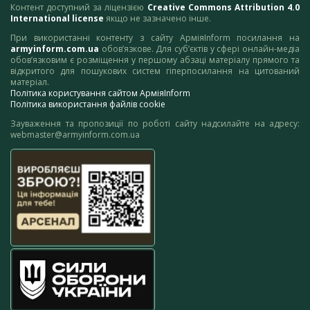
Контент доступний за ліцензією
Creative Commons Attribution 4.0
International license
якщо не зазначено інше.
При використанні контенту з сайту АрміяInform посилання на
armyinform.com.ua
обов’язкове. Для суб’єктів у сфері онлайн-медіа
обов’язковим є розміщення у першому абзаці матеріалу прямого та
відкритого для пошукових систем гіперпосилання на цитований
матеріал.
Політика користування сайтом АрміяInform
Політика використання файлів cookie
Зауваження та пропозиції по роботі сайту надсилайте на адресу:
webmaster@armyinform.com.ua