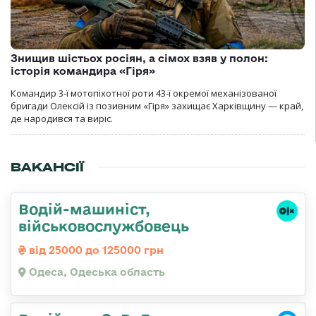
Знищив шістьох росіян, а сімох взяв у полон:
історія командира «Гіря»
Командир 3-ї мотопіхотної роти 43-ї окремої механізованої
бригади Олексій із позивним «Гіря» захищає Харківщину — край,
де народився та виріс.
ВАКАНСІЇ
Водій-машиніст,
військовослужбовець
від 25000 до 125000 грн
Одеса, Одеська область