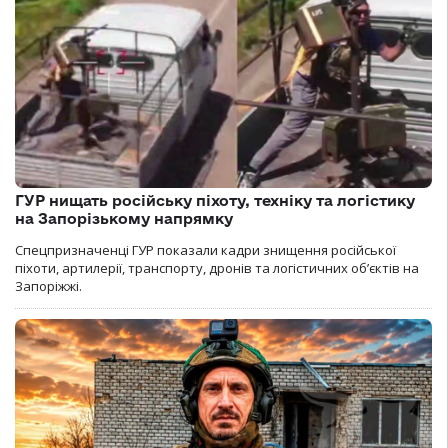
ГУР нищать російську піхоту, техніку та логістику
на Запорізькому напрямку
Спецпризначенці ГУР показали кадри знищення російської
піхоти, артилерії, транспорту, дронів та логістичних об’єктів на
Запоріжжі.