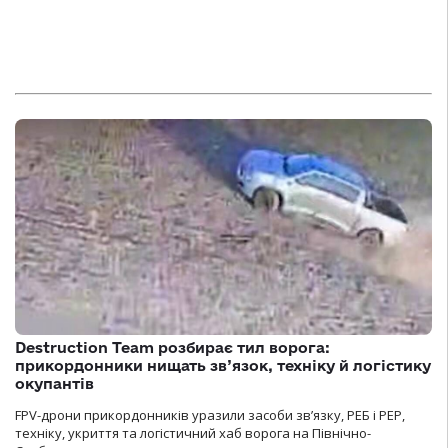
Destruction Team розбирає тил ворога:
прикордонники нищать зв’язок, техніку й логістику
окупантів
FPV-дрони прикордонників уразили засоби зв’язку, РЕБ і РЕР,
техніку, укриття та логістичний хаб ворога на Північно-