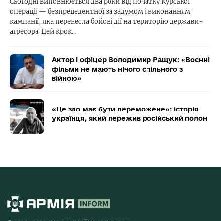
Сьогодні виповнюється два роки від початку Курської
операції — безпрецедентної за задумом і виконанням
кампанії, яка перенесла бойові дії на територію держави-
агресора. Цей крок…
Актор і офіцер Володимир Ращук: «Воєнні
фільми не мають нічого спільного з
війною»
«Це зло має бути переможене»: історія
українця, який пережив російський полон