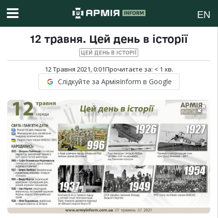
EN
12 травня. Цей день в історії
ЦЕЙ ДЕНЬ В ІСТОРІЇ
12 Травня 2021, 0:01
Прочитаєте за:
< 1
хв.
Слідкуйте за АрміяInform в Google