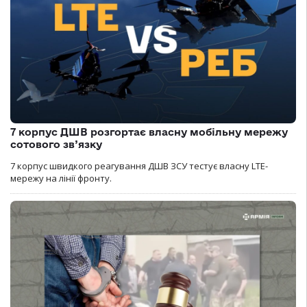
7 корпус ДШВ розгортає власну мобільну мережу
сотового зв’язку
7 корпус швидкого реагування ДШВ ЗСУ тестує власну LTE-
мережу на лінії фронту.