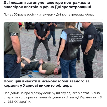
Дві людини загинуло, шестеро постраждали
внаслідок обстрілів рф на Дніпропетровщині
Понад 50 разів росіяни атакували Дніпропетровську області.
Пообіцяв вивезти військовозобов’язаного за
кордон: у Харкові викрито офіцера
Повідомлено про підозру офіцеру штабу одного з батальйонів
оперативного призначення Національної гвардії України за ч. 3
ст. 332 КК України.