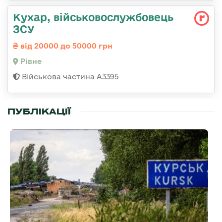
Кухар, військовослужбовець
ЗСУ
від 20000 до 50000 грн
Рівне
Військова частина А3395
ПУБЛІКАЦІЇ