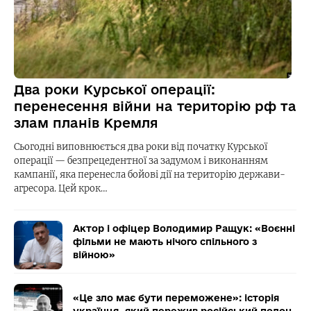
Два роки Курської операції:
перенесення війни на територію рф та
злам планів Кремля
Сьогодні виповнюється два роки від початку Курської
операції — безпрецедентної за задумом і виконанням
кампанії, яка перенесла бойові дії на територію держави-
агресора. Цей крок…
Актор і офіцер Володимир Ращук: «Воєнні
фільми не мають нічого спільного з
війною»
«Це зло має бути переможене»: історія