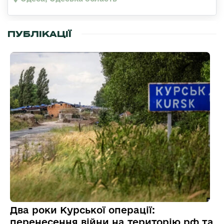
ПУБЛІКАЦІЇ
Два роки Курської операції:
перенесення війни на територію рф та