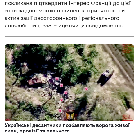
покликана підтвердити інтерес Франції до цієї
зони за допомогою посилення присутності й
активізації двостороннього і регіонального
співробітництва», – йдеться у повідомленні.
Українські десантники позбавляють ворога живої
сили, провізії та пального