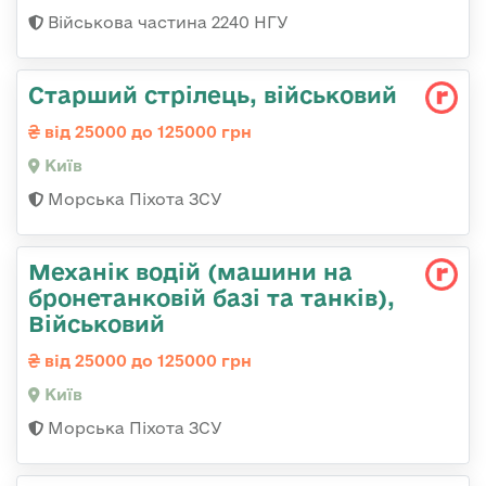
Військова частина 2240 НГУ
Стаpший стpілець, військовий
від 25000 до 125000 грн
Київ
Морська Піхота ЗСУ
Механік водій (машини на
бронетанковій базі та танків),
Військовий
від 25000 до 125000 грн
Київ
Морська Піхота ЗСУ