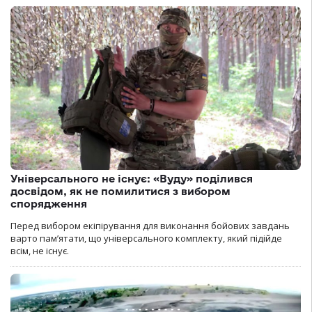
Універсального не існує: «Вуду» поділився
досвідом, як не помилитися з вибором
спорядження
Перед вибором екіпірування для виконання бойових завдань
варто пам’ятати, що універсального комплекту, який підійде
всім, не існує.