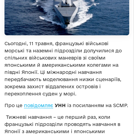
Сьогодні, 11 травня, французькі військові
морські та наземні підрозділи долучилися до
спільних військових маневрів зі своїми
японськими й американськими колегами на
півдні Японії. Ці міжнародні навчання
передбачають моделювання низки сценаріїв,
зокрема захист віддалених островів і
перехоплення суден у морі.
Про це
повідомляє
УНН
із посиланням на SCMP.
Тижневі навчання – це перший раз, коли
французькі підрозділи проводять навчання в
Японії з американськими і японськими