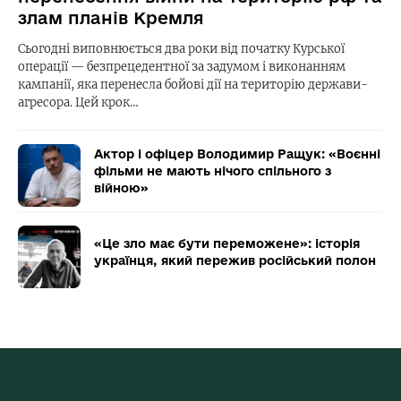
злам планів Кремля
Сьогодні виповнюється два роки від початку Курської
операції — безпрецедентної за задумом і виконанням
кампанії, яка перенесла бойові дії на територію держави-
агресора. Цей крок…
Актор і офіцер Володимир Ращук: «Воєнні
фільми не мають нічого спільного з
війною»
«Це зло має бути переможене»: історія
українця, який пережив російський полон