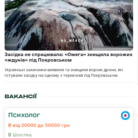
Засідка не спрацювала: «Омега» знищила ворожих
«ждунів» під Покровськом
Українські захисники виявили та знищили ворожі дрони, які
готували засідку на одному з териконів під Покровськом.
ВАКАНСІЇ
Психолог
від 20000 до 50000 грн
Шостка