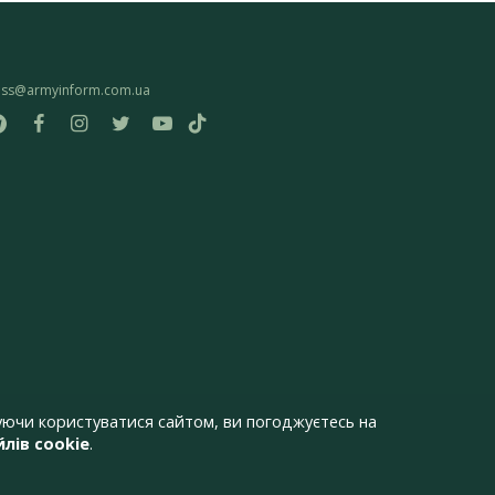
ess@armyinform.com.ua
ючи користуватися сайтом, ви погоджуєтесь на
лів cookie
.