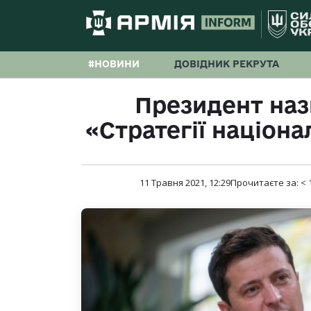
#НОВИНИ
ДОВІДНИК РЕКРУТА
Президент наз
«Стратегії націона
11 Травня 2021, 12:29
Прочитаєте за:
< 