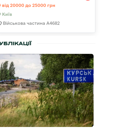
від 20000 до 25000 грн
Київ
Військова частина А4682
УБЛІКАЦІЇ