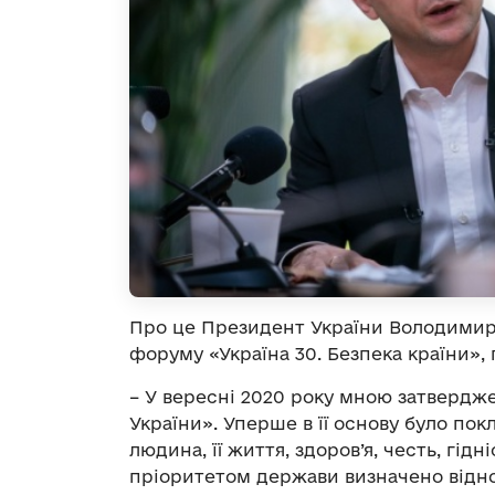
Про це Президент України Володимир 
форуму «Україна 30. Безпека країни»,
– У вересні 2020 року мною затвердж
України». Уперше в її основу було пок
людина, її життя, здоров’я, честь, гід
пріоритетом держави визначено віднов