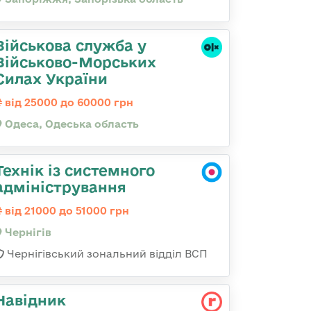
Військова служба у
Військово-Морських
Силах України
від 25000 до 60000 грн
Одеса, Одеська область
Технік із системного
адміністрування
від 21000 до 51000 грн
Чернігів
Чернігівський зональний відділ ВСП
Навідник