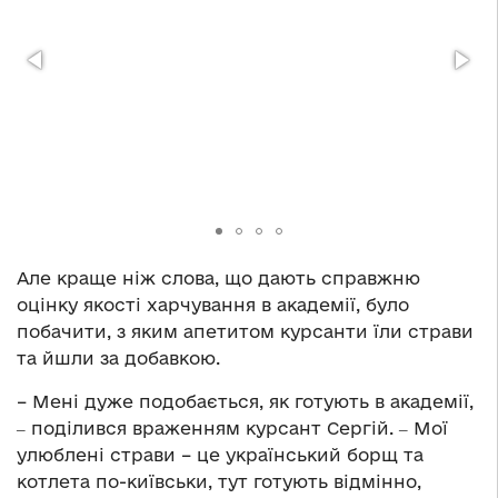
Але краще ніж слова, що дають справжню
оцінку якості харчування в академії, було
побачити, з яким апетитом курсанти їли страви
та йшли за добавкою.
– Мені дуже подобається, як готують в академії,
‒ поділився враженням курсант Сергій. ‒ Мої
улюблені страви – це український борщ та
котлета по-київськи, тут готують відмінно,