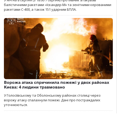
балістичними ракетами «Іскандер-М» та зенітними керованими
ракетами С-400, а також 151 ударним БПЛА.
Ворожа атака спричинила пожежі у двох районах
Києва: 4 людини травмовано
У Голосіївському та Оболонському районах столиці через
ворожу атаку спалахнули пожежі. Дані про постраждалих
уточнюються.