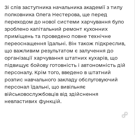
Зі слів заступника начальника академії з тилу
полковника Олега Нестерова, ще перед
переходом до нової системи харчування було
зроблено капітальний ремонт кухонних
приміщень та проведено повне технічне
переоснащення їдальні. Він також підкреслив,
що важливим результатом є залучення до
організації харчування штатних кухарів, що
підвищує бойову готовність і автономність дій
персоналу. Крім того, введено в штатний
розпис навчального закладу обслуговуючий
персонал їдальні, що вивільняє
військовослужбовців від здійснення
невластивих функцій.