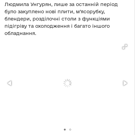
Людмила Унгурян, лише за останній період
було закуплено нові плити, м’ясорубку,
блендери, розділочні столи з функціями
підігріву та охолодження і багато іншого
обладнання.