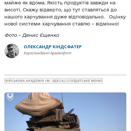
майже як вдома. Якість продуктів завжди на
висоті. Скажу відверто, що тут ставляться до
нашого харчування дуже відповідально. Оцінку
нової системи харчування ставлю – відмінно!
Фото – Денис Єщенко
ОЛЕКСАНДР КІНДСФАТЕР
Кореспондент АрміяInform
ВІЙСЬКОВА АКАДЕМІЯ (М. ОДЕСА)
СОЛДАТСЬКЕ МЕНЮ