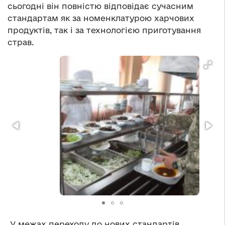
сьогодні він повністю відповідає сучасним
стандартам як за номенклатурою харчових
продуктів, так і за технологією приготування
страв.
У межах переходу до нових стандартів