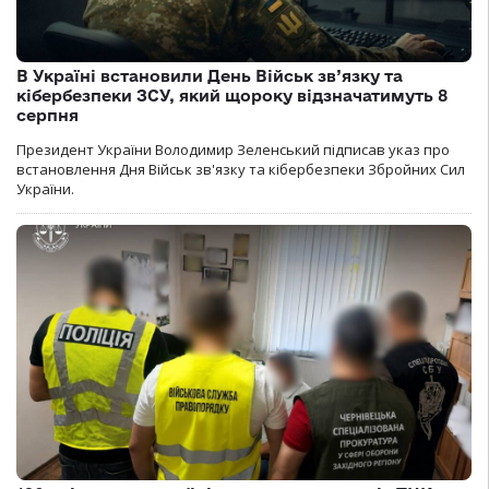
В Україні встановили День Військ зв’язку та
кібербезпеки ЗСУ, який щороку відзначатимуть 8
серпня
Президент України Володимир Зеленський підписав указ про
встановлення Дня Військ зв'язку та кібербезпеки Збройних Сил
України.