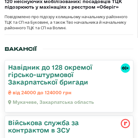
120 неіснуючих мобілізованих: посадовців ТЦК
підозрюють у махінаціях з реєстром «Оберіг»
Повідомлено про підозру колишньому начальнику районного
ТЦК та СП на Буковині, а також Тво начальника й начальнику
районного ТЦК та СП на Волині.
ВАКАНСІЇ
Навідник до 128 окремої
гірсько-штурмової
Закарпатської бригади
від 24000 до 124000 грн
Мукачеве, Закарпатська область
Військова служба за
контрактом в ЗСУ