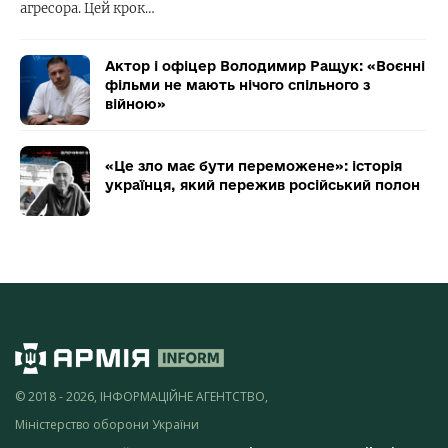
агресора. Цей крок…
Актор і офіцер Володимир Ращук: «Воєнні
фільми не мають нічого спільного з
війною»
«Це зло має бути переможене»: історія
українця, який пережив російський полон
© 2018 - 2026, ІНФОРМАЦІЙНЕ АГЕНТСТВО,
Міністерство оборони України