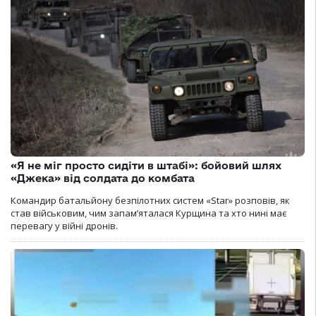
«Я не міг просто сидіти в штабі»: бойовий шлях
«Джека» від солдата до комбата
Командир батальйону безпілотних систем «Star» розповів, як
став військовим, чим запам’яталася Курщина та хто нині має
перевагу у війні дронів.