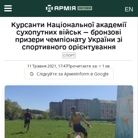
EN
Курсанти Національної академії
сухопутних військ — бронзові
призери чемпіонату України зі
спортивного орієнтування
СПОРТ
11 Травня 2021, 17:47
Прочитаєте за:
< 1
хв.
Слідкуйте за АрміяInform в Google