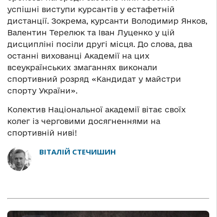
успішні виступи курсантів у естафетній
дистанції. Зокрема, курсанти Володимир Янков,
Валентин Терелюк та Іван Луценко у цій
дисципліні посіли другі місця. До слова, два
останні вихованці Академії на цих
всеукраїнських змаганнях виконали
спортивний розряд «Кандидат у майстри
спорту України».
Колектив Національної академії вітає своїх
колег із черговими досягненнями на
спортивній ниві!
ВІТАЛІЙ СТЕЧИШИН