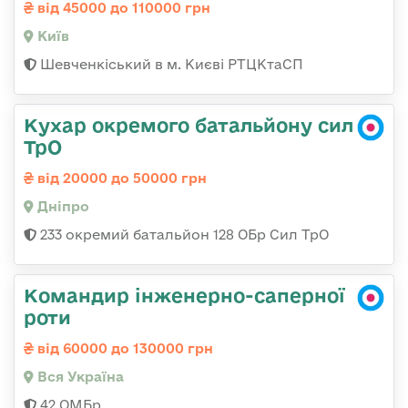
від 45000 до 110000 грн
Київ
Шевченкіський в м. Києві РТЦКтаСП
Кухар окремого батальйону сил
ТрО
від 20000 до 50000 грн
Дніпро
233 окремий батальйон 128 ОБр Сил ТрО
Командир інженерно-саперної
роти
від 60000 до 130000 грн
Вся Україна
42 ОМБр