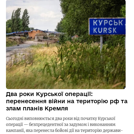
Два роки Курської операції:
перенесення війни на територію рф та
злам планів Кремля
Сьогодні виповнюється два роки від початку Курської
операції — безпрецедентної за задумом і виконанням
кампанії, яка перенесла бойові дії на територію держави-