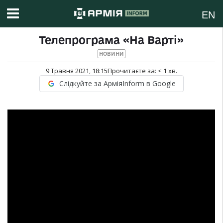
EN
Телепрограма «На Варті»
НОВИНИ
9 Травня 2021, 18:15
Прочитаєте за:
< 1
хв.
Слідкуйте за АрміяInform в Google