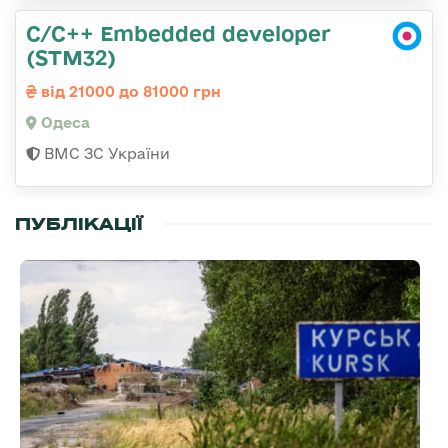
C/C++ Embedded developer
(STM32)
від 21000 до 81000 грн
Одеса
ВМС ЗС України
ПУБЛІКАЦІЇ