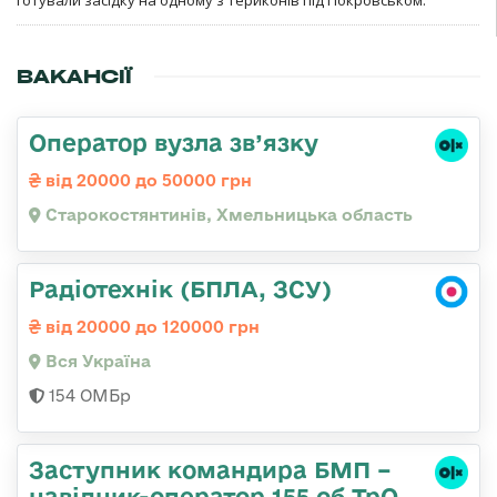
ВАКАНСІЇ
Оператор вузла зв’язку
від 20000 до 50000 грн
Старокостянтинів, Хмельницька область
Радіотехнік (БПЛА, ЗСУ)
від 20000 до 120000 грн
Вся Україна
154 ОМБр
Заступник командира БМП –
навідник-оператор 155 об ТрО