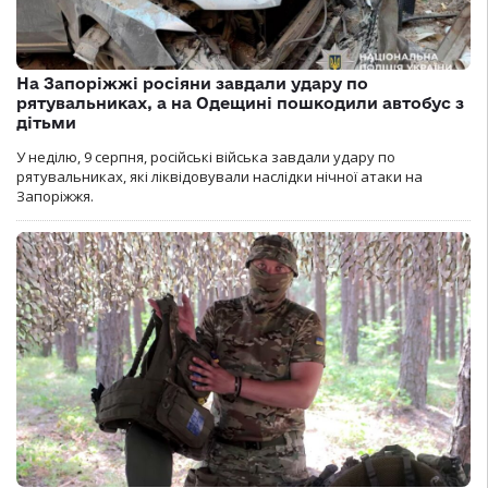
На Запоріжжі росіяни завдали удару по
рятувальниках, а на Одещині пошкодили автобус з
дітьми
У неділю, 9 серпня, російські війська завдали удару по
рятувальниках, які ліквідовували наслідки нічної атаки на
Запоріжжя.