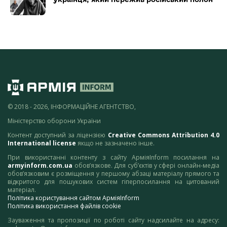
© 2018 - 2026, ІНФОРМАЦІЙНЕ АГЕНТСТВО,
Міністерство оборони України
Контент доступний за ліцензією
Creative Commons Attribution 4.0
International license
якщо не зазначено інше.
При використанні контенту з сайту АрміяInform посилання на
armyinform.com.ua
обов’язкове. Для суб’єктів у сфері онлайн-медіа
обов’язковим є розміщення у першому абзаці матеріалу прямого та
відкритого для пошукових систем гіперпосилання на цитований
матеріал.
Політика користування сайтом АрміяInform
Політика використання файлів cookie
Зауваження та пропозиції по роботі сайту надсилайте на адресу: