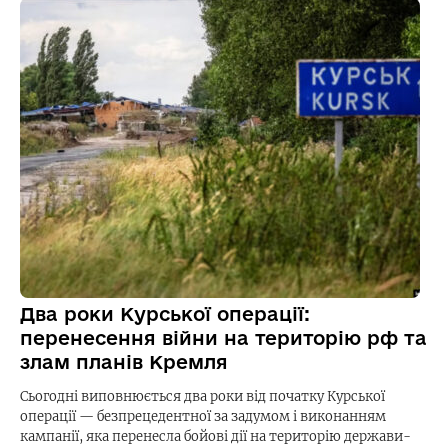
Два роки Курської операції:
перенесення війни на територію рф та
злам планів Кремля
Сьогодні виповнюється два роки від початку Курської
операції — безпрецедентної за задумом і виконанням
кампанії, яка перенесла бойові дії на територію держави-