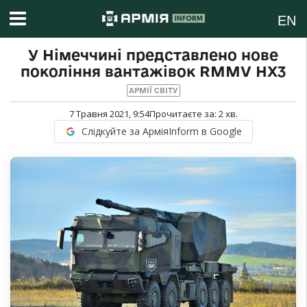
EN
У Німеччині представлено нове
покоління вантажівок RMMV HX3
АРМІЇ СВІТУ
7 Травня 2021, 9:54
Прочитаєте за:
2
хв.
Слідкуйте за АрміяInform в Google