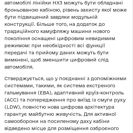
автомобілі лінійки HX3 можуть бути обладнані
броньованою кабіною, рівень захисту якої може
бути підвищений завдяки модульній
конструкції. Більше того, на додаток до
традиційного камуфляжу машини нового
покоління оснащені цифровим невидимим
режимом: при необхідності всі функції
передачі та прийому даних можуть бути
вимкнені, щоб зменшити цифровий слід
автомобіля.
Стверджується, що у поєднанні з допоміжними
системами, такими, як система екстреного
гальмування (EBA), адаптивний круїз-контроль
(ACC) та попередження про виїзд із смуги руху
(LDW), повністю нова цифрова архітектура
гарантує майбутню живучість. Для активної
самооборони на посиленому даху кабіни
відведено місце для розміщення озброєного