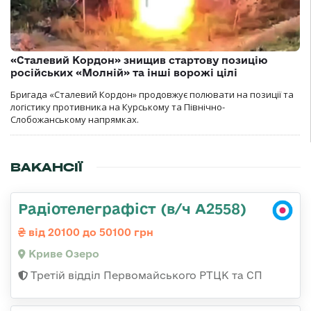
«Сталевий Кордон» знищив стартову позицію
російських «Молній» та інші ворожі цілі
Бригада «Сталевий Кордон» продовжує полювати на позиції та
логістику противника на Курському та Північно-
Слобожанському напрямках.
ВАКАНСІЇ
Радіотелеграфіст (в/ч А2558)
від 20100 до 50100 грн
Криве Озеро
Третій відділ Первомайського РТЦК та СП