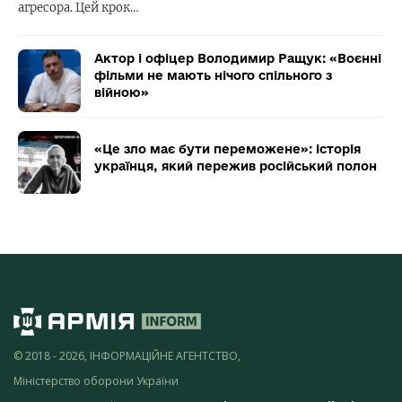
агресора. Цей крок…
Актор і офіцер Володимир Ращук: «Воєнні
фільми не мають нічого спільного з
війною»
«Це зло має бути переможене»: історія
українця, який пережив російський полон
© 2018 - 2026, ІНФОРМАЦІЙНЕ АГЕНТСТВО,
Міністерство оборони України