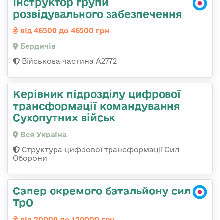
Інструктор групи
розвідувального забезпечення
від 46500 до 46500 грн
Бердичів
Військова частина А2772
Керівник підрозділу цифрової
трансформації командування
Сухопутних військ
Вся Україна
Структура цифрової трансформації Сил
Оборони
Сапер окремого батальйону сил
ТрО
від 20000 до 120000 грн