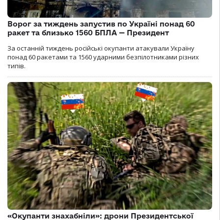
Ворог за тиждень запустив по Україні понад 60
ракет та близько 1560 БПЛА — Президент
За останній тиждень російські окупанти атакували Україну
понад 60 ракетами та 1560 ударними безпілотниками різних
типів.
«Окупанти знахабніли»: дрони Президентської