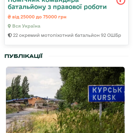
батальйону з правової роботи
від 25000 до 75000 грн
Вся Україна
22 окремий мотопіхотний батальйон 92 ОШБр
ПУБЛІКАЦІЇ