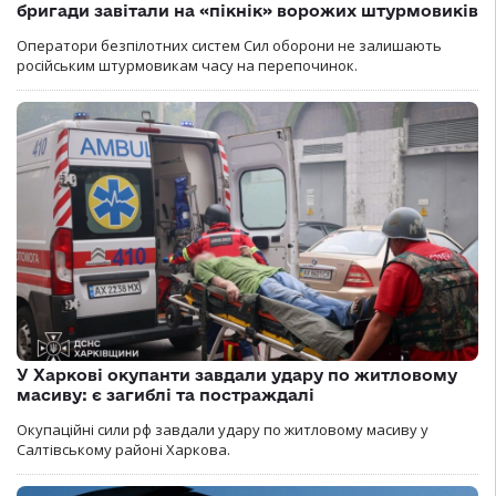
бригади завітали на «пікнік» ворожих штурмовиків
Оператори безпілотних систем Сил оборони не залишають
російським штурмовикам часу на перепочинок.
У Харкові окупанти завдали удару по житловому
масиву: є загиблі та постраждалі
Окупаційні сили рф завдали удару по житловому масиву у
Салтівському районі Харкова.