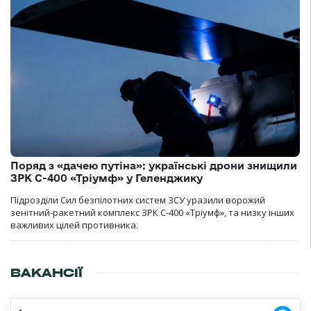
Поряд з «дачею путіна»: українські дрони знищили
ЗРК С-400 «Тріумф» у Геленджику
Підрозділи Сил безпілотних систем ЗСУ уразили ворожий
зенітний-ракетний комплекс ЗРК С-400 «Тріумф», та низку інших
важливих цілей противника.
ВАКАНСІЇ