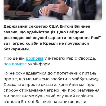
Державний секретар США Ентоні Блінкен
заявив, що адміністрація Джо Байдена
розглядає всі слушні варіанти покарання Росії
за її агресію, аби в Кремлі не почувалися
безкарними.
Про це він
розповів
у інтерв’ю Радіо Свобода,
повідомляє
Укрінформ.
«Я не хочу вдаватися до гіпотетичних питань
про те, що ми можемо зробити в майбутньому.
Дозвольте просто сказати: коли йдеться про
спробу стримування агресії чи про реагування,
ми розглянемо будь-який слушний варіант», –
відповів Ентоні Блінкен на запитання, чи