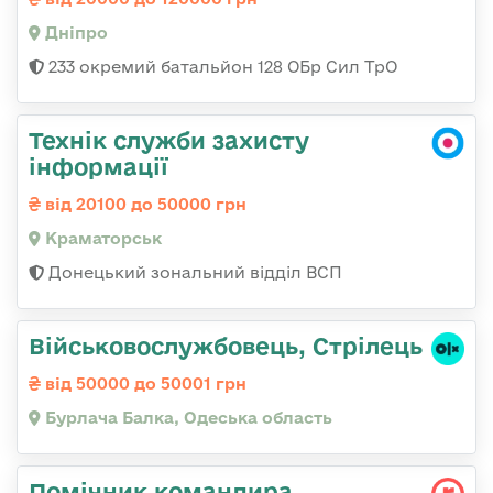
Дніпро
233 окремий батальйон 128 ОБр Сил ТрО
Технік служби захисту
інформації
від 20100 до 50000 грн
Краматорськ
Донецький зональний відділ ВСП
Військовослужбовець, Стрілець
від 50000 до 50001 грн
Бурлача Балка, Одеська область
Помічник командира