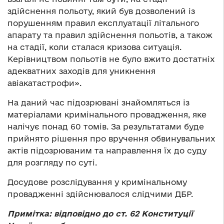
здійснення польоту, який був дозволений із
порушенням правил експлуатації літального
апарату та правил здійснення польотів, а також
на стадії, коли сталася кризова ситуація.
Керівництвом польотів не було вжито достатніх
адекватних заходів для уникнення
авіакатастрофи».
На даний час підозрювані знайомляться із
матеріалами кримінального провадження, яке
налічує понад 60 томів. За результатами буде
прийнято рішення про вручення обвинувальних
актів підозрюваним та направлення їх до суду
для розгляду по суті.
Досудове розслідування у кримінальному
провадженні здійснювалося слідчими ДБР.
Примітка:
відповідно до ст. 62 Конституції