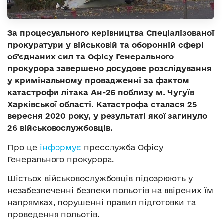
За процесуального керівництва Спеціалізованої
прокуратури у військовій та оборонній сфері
об’єднаних сил та Офісу Генерального
прокурора завершено досудове розслідування
у кримінальному провадженні за фактом
катастрофи літака Ан-26 поблизу м. Чугуїв
Харківської області.
Катастрофа
сталася 25
вересня 2020 року, у результаті якої загинуло
26 військовослужбовців.
Про це
інформує
пресслужба Офісу
Генерального прокурора.
Шістьох військовослужбовців підозрюють у
незабезпеченні безпеки польотів на ввірених їм
напрямках, порушенні правил підготовки та
проведення польотів.