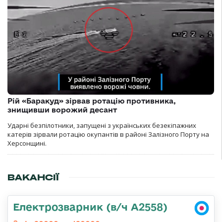
Рій «Баракуд» зірвав ротацію противника,
знищивши ворожий десант
Ударні безпілотники, запущені з українських безекіпажних
катерів зірвали ротацію окупантів в районі Залізного Порту на
Херсонщині.
ВАКАНСІЇ
Електрозварник (в/ч А2558)