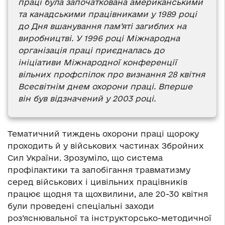
праці була започаткована американськими
та канадськими працівниками у 1989 році
до Дня вшанування пам
’
яті загиблих на
виробництві. У 1996 році Міжнародна
організація праці приєдналась до
ініціативи Міжнародної конференції
вільних профспілок про визнання 28 квітня
Всесвітнім днем охорони праці. Вперше
він був відзначений у 2003 році.
Тематичний тиждень охорони праці щороку
проходить й у військових частинах Збройних
Сил України. Зрозуміло, що система
профілактики та запобігання травматизму
серед військових і цивільних працівників
працює щодня та щохвилини, але 20-30 квітня
були проведені спеціальні заходи
роз’яснювальної та інструкторсько-методичної