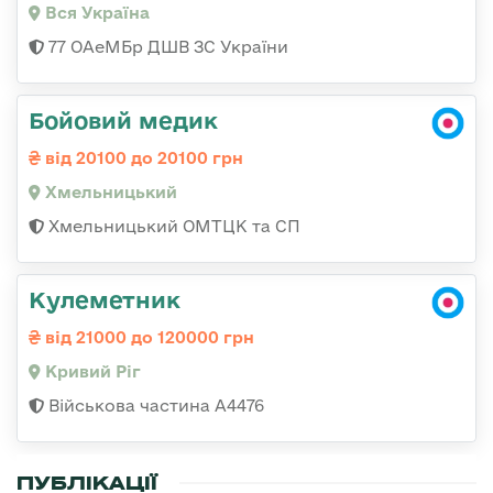
Вся Україна
77 ОАеМБр ДШВ ЗС України
Бойовий медик
від 20100 до 20100 грн
Хмельницький
Хмельницький ОМТЦК та СП
Кулеметник
від 21000 до 120000 грн
Кривий Ріг
Військова частина А4476
ПУБЛІКАЦІЇ