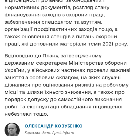
відповідності до вимог законодавчих і
нормативних документів, розгляд стану
фінансування заходів з охорони праці,
забезпечення спецодягом та взуттям,
організації профілактичних заходів тощо, а
також оновлення стендів з питань охорони
праці, які доповнили матеріали теми 2021 року.
Відповідно до Плану, затвердженому
державним секретарем Міністерства оборони
України, у військових частинах провели важливі
заняття з особовим складом, на яких слухачі
дізналися про оцінювання ризиків на робочому
місці та шляхи їхнього зниження, а також про
порядок допуску до самостійного виконання
робіт та експлуатації обладнання підвищеної
небезпеки тощо.
ОЛЕКСАНДР КОЗУБЕНКО
Кореспондент АрміяInform