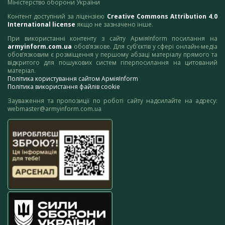
Міністерство оборони України
Контент доступний за ліцензією
Creative Commons Attribution 4.0
International license
якщо не зазначено інше.
При використанні контенту з сайту АрміяInform посилання на
armyinform.com.ua
обов’язкове. Для суб’єктів у сфері онлайн-медіа
обов’язковим є розміщення у першому абзаці матеріалу прямого та
відкритого для пошукових систем гіперпосилання на цитований
матеріал.
Політика користування сайтом АрміяInform
Політика використання файлів cookie
Зауваження та пропозиції по роботі сайту надсилайте на адресу:
webmaster@armyinform.com.ua