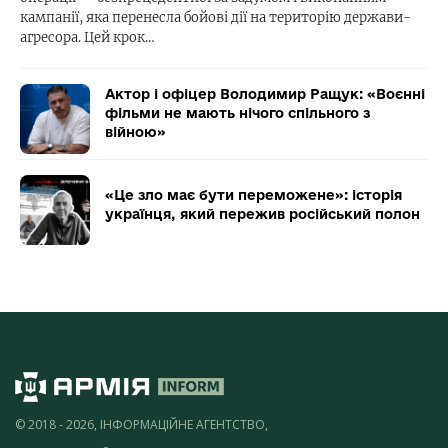
кампанії, яка перенесла бойові дії на територію держави-
агресора. Цей крок…
Актор і офіцер Володимир Ращук: «Воєнні
фільми не мають нічого спільного з
війною»
«Це зло має бути переможене»: історія
українця, який пережив російський полон
© 2018 - 2026, ІНФОРМАЦІЙНЕ АГЕНТСТВО,