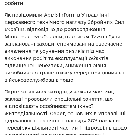
робити.
Як повідомили АрміяInform в Управлінні
державного технічного нагляду Збройних Сил
України, відповідно до розпорядження
Міністерства оборони, протягом Тижня були
заплановані заходи, спрямовані на своєчасне
виявлення та усунення ризиків під час
виконання робіт та експлуатації об’єктів
підвищеної небезпеки, зниження рівня
виробничого травматизму серед працівників і
військовослужбовців тощо.
Окрім загальних заходів, у кожній частині,
закладі проводили спеціальні заняття, що
відповідають особливостям їхньої
життєдіяльності. Серед основних в Управлінні
державного технічного нагляду ЗСУ назвали:
перевірку діяльності частин і підрозділів щодо