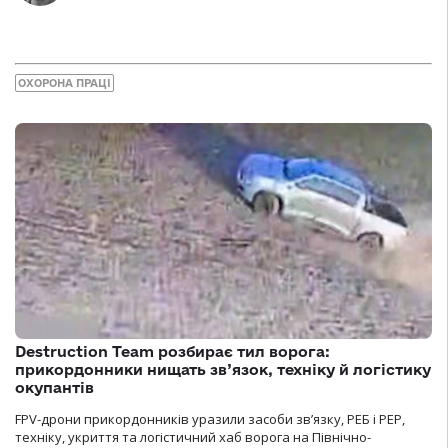
ОХОРОНА ПРАЦІ
Destruction Team розбирає тил ворога:
прикордонники нищать зв’язок, техніку й логістику
окупантів
FPV-дрони прикордонників уразили засоби зв’язку, РЕБ і РЕР,
техніку, укриття та логістичний хаб ворога на Північно-