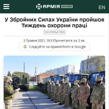
EN
У Збройних Силах України пройшов
Тиждень охорони праці
СУСПІЛЬСТВО
5 Травня 2021, 19:31
Прочитаєте за:
2
хв.
Слідкуйте за АрміяInform в Google