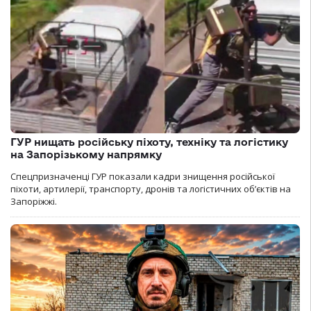
ГУР нищать російську піхоту, техніку та логістику
на Запорізькому напрямку
Спецпризначенці ГУР показали кадри знищення російської
піхоти, артилерії, транспорту, дронів та логістичних об’єктів на
Запоріжжі.