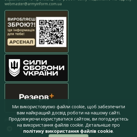
webmaster@armyinform.com.ua
Ми використовуємо файли cookie, щоб забезпечити
вам найкращий досвід роботи на нашому сайті.
Продовжуючи користуватися сайтом, ви погоджуєтесь
press@armyinform.com.ua
на використання файлів cookie. Детальніше про
політику використання файлів cookie
.