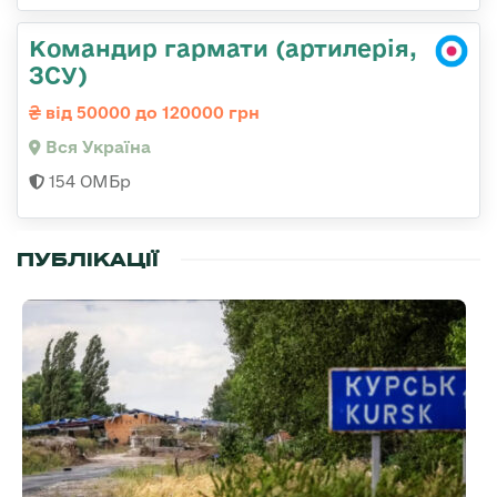
Командир гармати (артилерія,
ЗСУ)
від 50000 до 120000 грн
Вся Україна
154 ОМБр
ПУБЛІКАЦІЇ