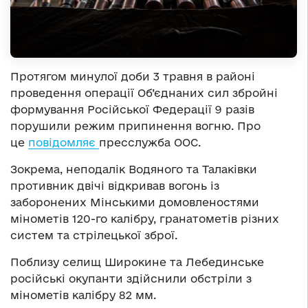
Протягом минулої доби 3 травня в районі
проведення операції Об’єднаних сил збройні
формування Російської Федерації 9 разів
порушили режим припинення вогню. Про
це
повідомляє
пресслужба ООС.
Зокрема, неподалік Водяного та Талаківки
противник двічі відкривав вогонь із
заборонених Мінськими домовленостями
мінометів 120-го калібру, гранатометів різних
систем та стрілецької зброї.
Поблизу селищ Широкине та Лебединське
російські окупанти здійснили обстріли з
мінометів калібру 82 мм.