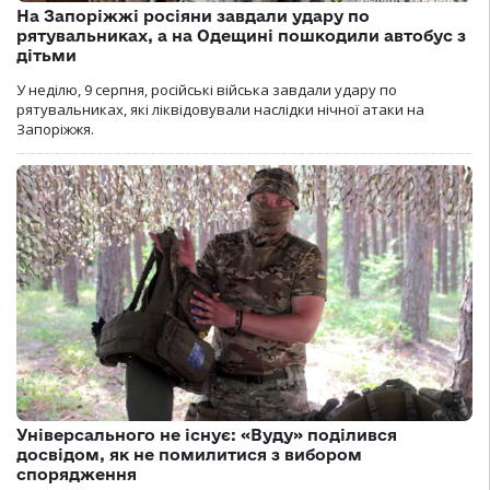
На Запоріжжі росіяни завдали удару по
рятувальниках, а на Одещині пошкодили автобус з
дітьми
У неділю, 9 серпня, російські війська завдали удару по
рятувальниках, які ліквідовували наслідки нічної атаки на
Запоріжжя.
Універсального не існує: «Вуду» поділився
досвідом, як не помилитися з вибором
спорядження