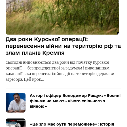
Два роки Курської операції:
перенесення війни на територію рф та
злам планів Кремля
Сьогодні виповнюється два роки від початку Курської
операції — безпрецедентної за задумом і виконанням
кампанії, яка перенесла бойові дії на територію держави-
агресора. Цей крок…
Актор і офіцер Володимир Ращук: «Воєнні
фільми не мають нічого спільного з
війною»
«Це зло має бути переможене»: історія