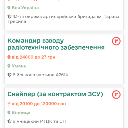
Вся Україна
43-тя окрема артилерійська бригада ім. Тараса
Трясила
Командир взводу
радіотехнічного забезпечення
від 24000 до 27 грн
Умань
Військова частина А2614
Снайпер (за контрактом ЗСУ)
від 20100 до 120000 грн
Вінниця
Вінницький РТЦК та СП