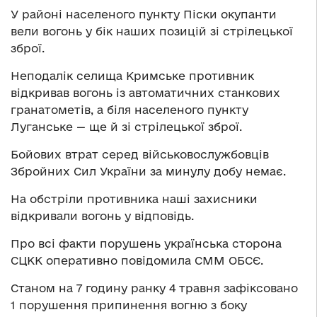
У районі населеного пункту Піски окупанти
вели вогонь у бік наших позицій зі стрілецької
зброї.
Неподалік селища Кримське противник
відкривав вогонь із автоматичних станкових
гранатометів, а біля населеного пункту
Луганське — ще й зі стрілецької зброї.
Бойових втрат серед військовослужбовців
Збройних Сил України за минулу добу немає.
На обстріли противника наші захисники
відкривали вогонь у відповідь.
Про всі факти порушень українська сторона
СЦКК оперативно повідомила СММ ОБСЄ.
Станом на 7 годину ранку 4 травня зафіксовано
1 порушення припинення вогню з боку