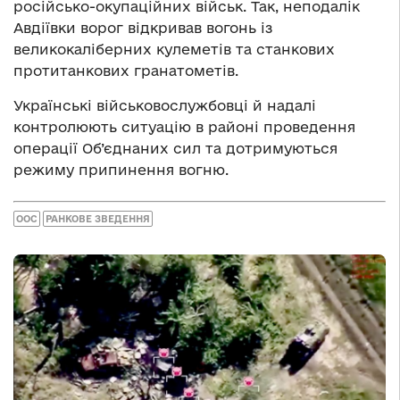
російсько-окупаційних військ. Так, неподалік
Авдіївки ворог відкривав вогонь із
великокаліберних кулеметів та станкових
протитанкових гранатометів.
Українські військовослужбовці й надалі
контролюють ситуацію в районі проведення
операції Об’єднаних сил та дотримуються
режиму припинення вогню.
ООС
РАНКОВЕ ЗВЕДЕННЯ