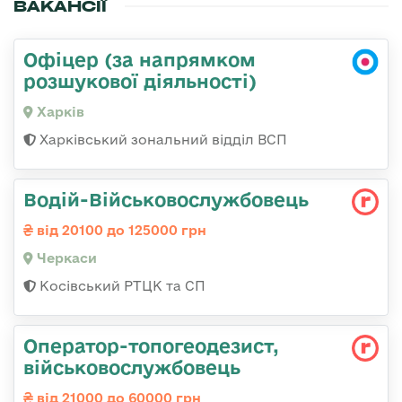
ВАКАНСІЇ
Офіцер (за напрямком
розшукової діяльності)
Харків
Харківський зональний відділ ВСП
Водій-Військовослужбовець
від 20100 до 125000 грн
Черкаси
Косівський РТЦК та СП
Оператор-топогеодезист,
військовослужбовець
від 21000 до 60000 грн