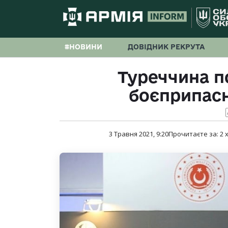
#НОВИНИ
ДОВІДНИК РЕКРУТА
Туреччина п
боєприпасн
3 Травня 2021, 9:20
Прочитаєте за:
2
х