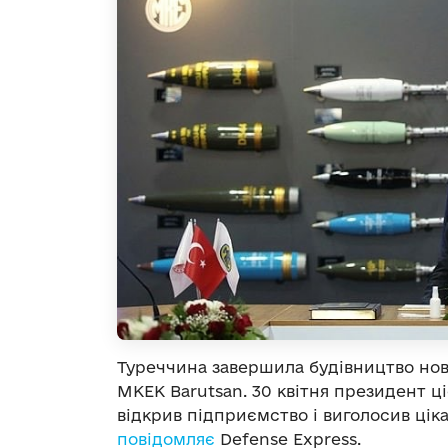
Туреччина завершила будівництво нов
MKEK Barutsan. 30 квітня президент ц
відкрив підприємство і виголосив ціка
повідомляє
Defense Express.