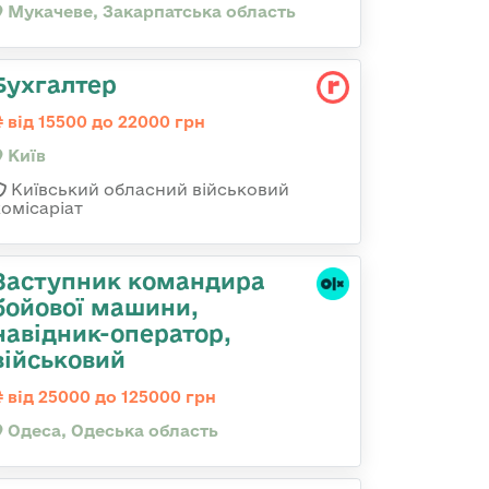
Мукачеве, Закарпатська область
Бухгалтер
від 15500 до 22000 грн
Київ
Київський обласний військовий
комісаріат
Заступник командиpа
бойової машини,
навідник-оператор,
військовий
від 25000 до 125000 грн
Одеса, Одеська область