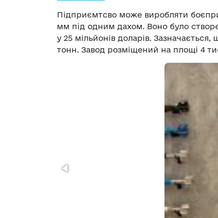
Підприємтсво може виробляти боєприпа
мм під одним дахом. Воно було створе
у 25 мільйонів доларів. Зазначається,
тонн. Завод розміщений на площі 4 ти