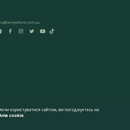
ess@armyinform.com.ua
ючи користуватися сайтом, ви погоджуєтесь на
лів cookie
.