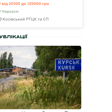
від 20100 до 125000 грн
Черкаси
Косівський РТЦК та СП
УБЛІКАЦІЇ