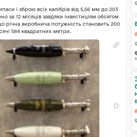
си і зброю всіх калібрів від 5,56 мм до 203
но за 12 місяців завдяки інвестиціям обсягом
 що річна виробнича потужність становить 200
сячі 584 квадратних метри.