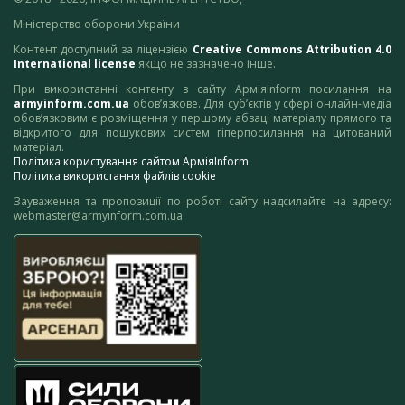
Міністерство оборони України
Контент доступний за ліцензією
Creative Commons Attribution 4.0
International license
якщо не зазначено інше.
При використанні контенту з сайту АрміяInform посилання на
armyinform.com.ua
обов’язкове. Для суб’єктів у сфері онлайн-медіа
обов’язковим є розміщення у першому абзаці матеріалу прямого та
відкритого для пошукових систем гіперпосилання на цитований
матеріал.
Політика користування сайтом АрміяInform
Політика використання файлів cookie
Зауваження та пропозиції по роботі сайту надсилайте на адресу:
webmaster@armyinform.com.ua