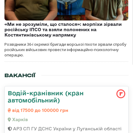
«Ми не зрозуміли, що сталося»: морпіхи зірвали
російську ІПСО та взяли полонених на
Костянтинівському напрямку
Розвідники 36-ї окремої бригади морської піхоти зірвали спробу
російських військових провести інформаційно-психологічну
операцію.
ВАКАНСІЇ
Водій-кранівник (кран
автомобільний)
від 17500 до 100000 грн
Харків
АРЗ СП ГУ ДСНС України у Луганській області