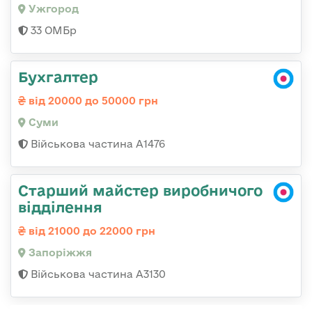
Ужгород
33 ОМБр
Бухгалтер
від 20000 до 50000 грн
Суми
Військова частина А1476
Старший майстер виробничого
відділення
від 21000 до 22000 грн
Запоріжжя
Військова частина А3130