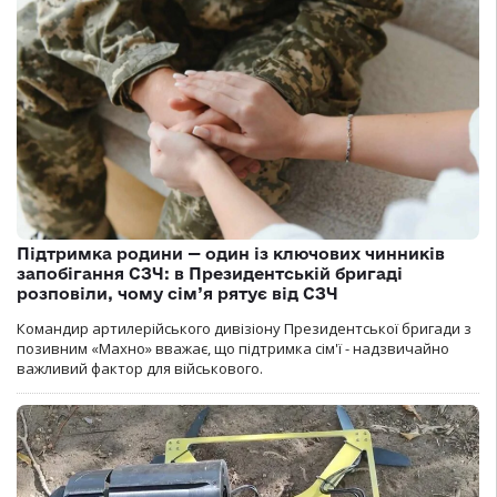
Підтримка родини — один із ключових чинників
запобігання СЗЧ: в Президентській бригаді
розповіли, чому сім’я рятує від СЗЧ
Командир артилерійського дивізіону Президентської бригади з
позивним «Махно» вважає, що підтримка сім'ї - надзвичайно
важливий фактор для військового.