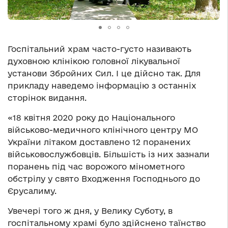
Госпітальний храм часто-густо називають
духовною клінікою головної лікувальної
установи Збройних Сил. І це дійсно так. Для
прикладу наведемо інформацію з останніх
сторінок видання.
«18 квітня 2020 року до Національного
військово-медичного клінічного центру МО
України літаком доставлено 12 поранених
військовослужбовців. Більшість із них зазнали
поранень під час ворожого мінометного
обстрілу у свято Входження Господнього до
Єрусалиму.
Увечері того ж дня, у Велику Суботу, в
госпітальному храмі було здійснено таїнство