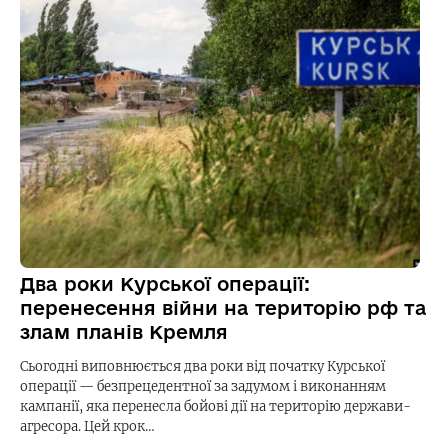
Два роки Курської операції:
перенесення війни на територію рф та
злам планів Кремля
Сьогодні виповнюється два роки від початку Курської
операції — безпрецедентної за задумом і виконанням
кампанії, яка перенесла бойові дії на територію держави-
агресора. Цей крок…