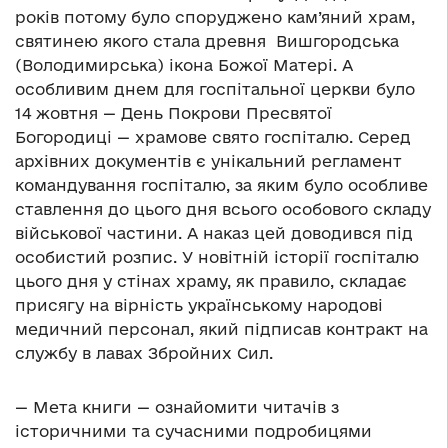
років потому було споруджено кам’яний храм,
святинею якого стала древня Вишгородська
(Володимирська) ікона Божої Матері. А
особливим днем для госпітальної церкви було
14 жовтня — День Покрови Пресвятої
Богородиці — храмове свято госпіталю. Серед
архівних документів є унікальний регламент
командування госпіталю, за яким було особливе
ставлення до цього дня всього особового складу
військової частини. А наказ цей доводився під
особистий розпис. У новітній історії госпіталю
цього дня у стінах храму, як правило, складає
присягу на вірність українському народові
медичний персонал, який підписав контракт на
службу в лавах Збройних Сил.
— Мета книги — ознайомити читачів з
історичними та сучасними подробицями