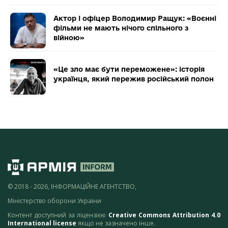
Актор і офіцер Володимир Ращук: «Воєнні
фільми не мають нічого спільного з
війною»
«Це зло має бути переможене»: історія
українця, який пережив російський полон
© 2018 - 2026, ІНФОРМАЦІЙНЕ АГЕНТСТВО,
Міністерство оборони України
Контент доступний за ліцензією
Creative Commons Attribution 4.0
International license
якщо не зазначено інше.