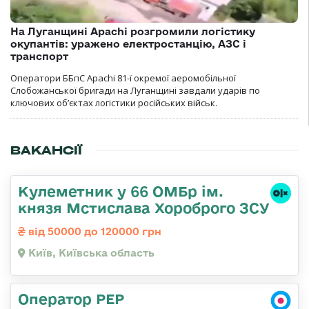
На Луганщині Apachi розгромили логістику
окупантів: уражено електростанцію, АЗС і
транспорт
Оператори ББпС Apachi 81-ї окремої аеромобільної
Слобожанської бригади на Луганщині завдали ударів по
ключових об’єктах логістики російських військ.
ВАКАНСІЇ
Кулеметник у 66 ОМБр ім.
князя Мстислава Хороброго ЗСУ
від 50000 до 120000 грн
Київ, Київська область
Оператор РЕР