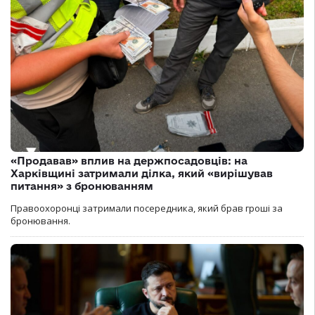
«Продавав» вплив на держпосадовців: на
Харківщині затримали ділка, який «вирішував
питання» з бронюванням
Правоохоронці затримали посередника, який брав гроші за
бронювання.