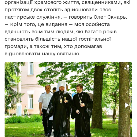
організації храмового життя, священниками, які
протягом двох століть здійснювали своє
пастирське служіння, — говорить Олег Скнарь.
— Крім того, це видання — моя особиста
вдячність всім тим людям, які багато років
становлять більшість нашої госпітальної
громади, а також тим, хто допомагав
відновлювати нашу святиню.