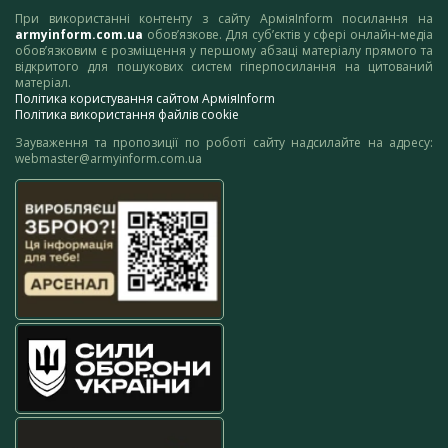
При використанні контенту з сайту АрміяInform посилання на
armyinform.com.ua
обов’язкове. Для суб’єктів у сфері онлайн-медіа
обов’язковим є розміщення у першому абзаці матеріалу прямого та
відкритого для пошукових систем гіперпосилання на цитований
матеріал.
Політика користування сайтом АрміяInform
Політика використання файлів cookie
Зауваження та пропозиції по роботі сайту надсилайте на адресу:
webmaster@armyinform.com.ua