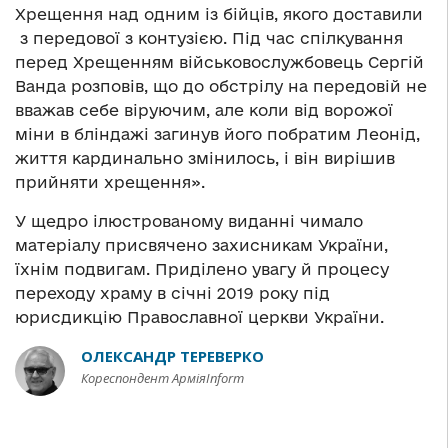
Хрещення над одним із бійців, якого доставили
з передової з контузією. Під час спілкування
перед Хрещенням військовослужбовець Сергій
Ванда розповів, що до обстрілу на передовій не
вважав себе віруючим, але коли від ворожої
міни в бліндажі загинув його побратим Леонід,
життя кардинально змінилось, і він вирішив
прийняти хрещення».
У щедро ілюстрованому виданні чимало
матеріалу присвячено захисникам України,
їхнім подвигам. Приділено увагу й процесу
переходу храму в січні 2019 року під
юрисдикцію Православної церкви України.
ОЛЕКСАНДР ТЕРЕВЕРКО
Кореспондент АрміяInform