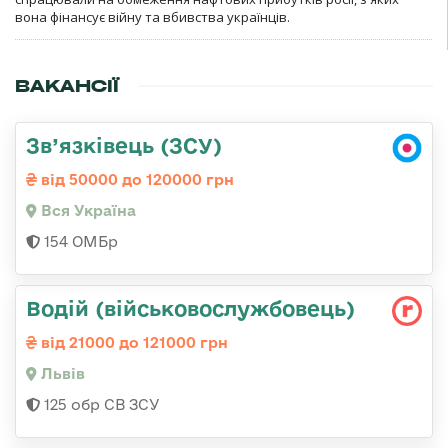
вона фінансує війну та вбивства українців.
ВАКАНСІЇ
Зв’язківець (ЗСУ)
від 50000 до 120000 грн
Вся Україна
154 ОМБр
Водій (військовослужбовець)
від 21000 до 121000 грн
Львів
125 обр СВ ЗСУ