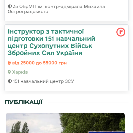
35 ОБрМП ім. контр-адмірала Михайла
Остроградського
Інструктор з тактичної
підготовки 151 навчальний
центр Сухопутних Військ
Збройних Сил України
від 25000 до 55000 грн
Харків
151 навчальний центр ЗСУ
ПУБЛІКАЦІЇ