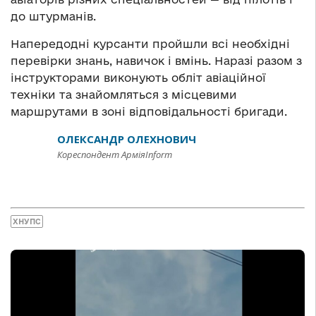
до штурманів.
Напередодні курсанти пройшли всі необхідні
перевірки знань, навичок і вмінь. Наразі разом з
інструкторами виконують обліт авіаційної
техніки та знайомляться з місцевими
маршрутами в зоні відповідальності бригади.
ОЛЕКСАНДР ОЛЕХНОВИЧ
Кореспондент АрміяInform
ХНУПС