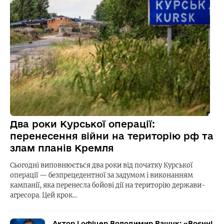
Два роки Курської операції:
перенесення війни на територію рф та
злам планів Кремля
Сьогодні виповнюється два роки від початку Курської
операції — безпрецедентної за задумом і виконанням
кампанії, яка перенесла бойові дії на територію держави-
агресора. Цей крок…
Актор і офіцер Володимир Ращук: «Воєнні